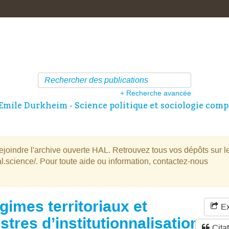
+ Recherche avancée
Emile Durkheim - Science politique et sociologie comp
oindre l'archive ouverte HAL. Retrouvez tous vos dépôts sur l
l.science/. Pour toute aide ou information, contactez-nous
gimes territoriaux et
Ex
istres d’institutionnalisation
Cita