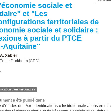
l’économie sociale et
idaire" et "Les
onfigurations territoriales de
conomie sociale et solidaire :
lexions à partir du PTCE
-Aquitaine"
A, Xabier
 Émile Durkheim [CED]
e
cation dans un congrès
ument a été publié dans
d’études de l’Axe Identifications « Institutionnalisations en miroi