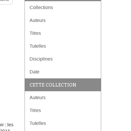
Collections
Auteurs
Titres
Tutelles
Disciplines
Date
CETTE COLLECTION
Auteurs
Titres
Tutelles
r : les