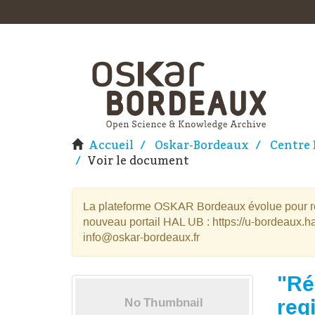
Accueil
Oskar-Bordeaux
Centre 
Voir le document
La plateforme OSKAR Bordeaux évolue pour rej
nouveau portail HAL UB : https://u-bordeaux.ha
info@oskar-bordeaux.fr
"Ré
reg