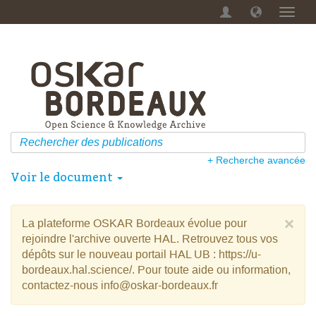
Menu
dérou
+ Recherche avancée
Voir le document
×
La plateforme OSKAR Bordeaux évolue pour
rejoindre l'archive ouverte HAL. Retrouvez tous vos
dépôts sur le nouveau portail HAL UB : https://u-
bordeaux.hal.science/. Pour toute aide ou information,
contactez-nous info@oskar-bordeaux.fr