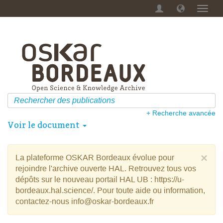
Menu
dérou
+ Recherche avancée
Voir le document
×
La plateforme OSKAR Bordeaux évolue pour
rejoindre l'archive ouverte HAL. Retrouvez tous vos
dépôts sur le nouveau portail HAL UB : https://u-
bordeaux.hal.science/. Pour toute aide ou information,
contactez-nous info@oskar-bordeaux.fr