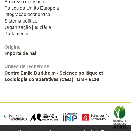
Processo decisório
Países da União Europeia
Integração econômica
Sistema político
Organização judiciária
Parlamento
Origine
Importé de hal
Unités de recherche
Centre Emile Durkheim - Science politique et
sociologie comparatives (CED) - UMR 5116