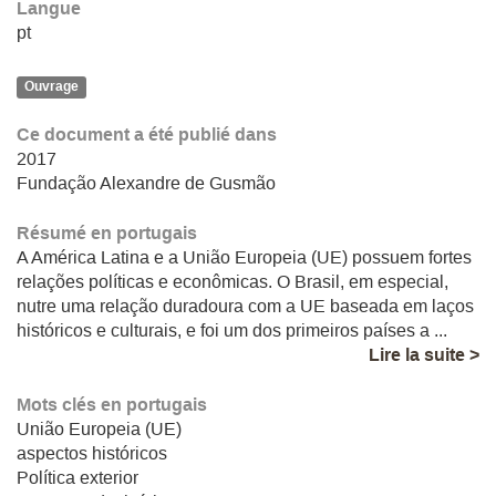
Langue
pt
Ouvrage
Ce document a été publié dans
2017
Fundação Alexandre de Gusmão
Résumé en portugais
A América Latina e a União Europeia (UE) possuem fortes
relações políticas e econômicas. O Brasil, em especial,
nutre uma relação duradoura com a UE baseada em laços
históricos e culturais, e foi um dos primeiros países a ...
Lire la suite >
Mots clés en portugais
União Europeia (UE)
aspectos históricos
Política exterior