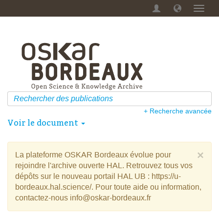
Menu
dérou
+ Recherche avancée
Voir le document
×
La plateforme OSKAR Bordeaux évolue pour
rejoindre l'archive ouverte HAL. Retrouvez tous vos
dépôts sur le nouveau portail HAL UB : https://u-
bordeaux.hal.science/. Pour toute aide ou information,
contactez-nous info@oskar-bordeaux.fr