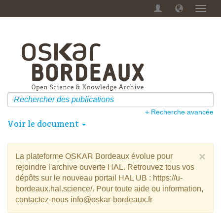
Menu
dérou
+ Recherche avancée
Voir le document
×
La plateforme OSKAR Bordeaux évolue pour
rejoindre l'archive ouverte HAL. Retrouvez tous vos
dépôts sur le nouveau portail HAL UB : https://u-
bordeaux.hal.science/. Pour toute aide ou information,
contactez-nous info@oskar-bordeaux.fr