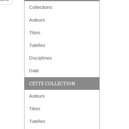
Collections
Auteurs
Titres
Tutelles
Disciplines
Date
CETTE COLLECTION
Auteurs
Titres
Tutelles