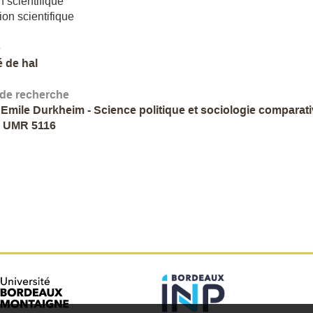
n scientifique
ion scientifique
e
é de hal
 de recherche
 Emile Durkheim - Science politique et sociologie comparat
- UMR 5116