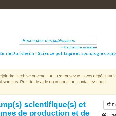
+ Recherche avancée
Emile Durkheim - Science politique et sociologie comp
oindre l'archive ouverte HAL. Retrouvez tous vos dépôts sur l
l.science/. Pour toute aide ou information, contactez-nous
mp(s) scientifique(s) et
Ex
imes de production et de
Cita