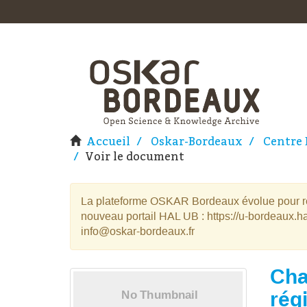
Accueil
Oskar-Bordeaux
Centre 
Voir le document
La plateforme OSKAR Bordeaux évolue pour rej
nouveau portail HAL UB : https://u-bordeaux.ha
info@oskar-bordeaux.fr
Cha
rég