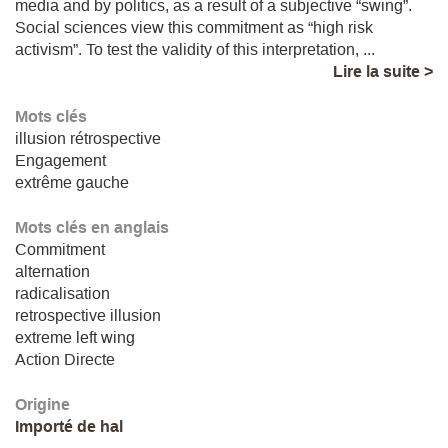
media and by politics, as a result of a subjective “swing”.
Social sciences view this commitment as “high risk
activism”. To test the validity of this interpretation, ...
Lire la suite >
Mots clés
illusion rétrospective
Engagement
extrême gauche
Mots clés en anglais
Commitment
alternation
radicalisation
retrospective illusion
extreme left wing
Action Directe
Origine
Importé de hal