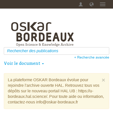
Menu
dérou
+ Recherche avancée
Voir le document
×
La plateforme OSKAR Bordeaux évolue pour
rejoindre l'archive ouverte HAL. Retrouvez tous vos
dépôts sur le nouveau portail HAL UB : https://u-
bordeaux.hal.science/. Pour toute aide ou information,
contactez-nous info@oskar-bordeaux.fr