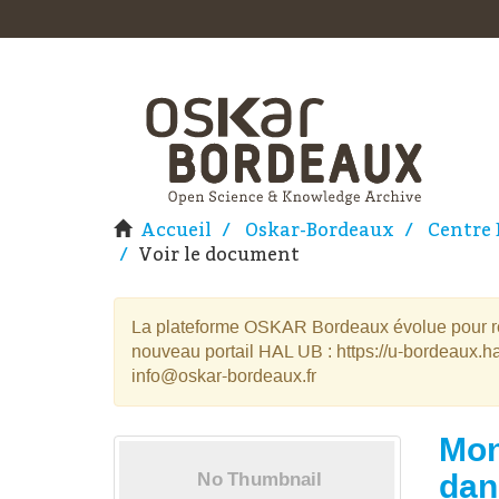
Accueil
Oskar-Bordeaux
Centre 
Voir le document
La plateforme OSKAR Bordeaux évolue pour rej
nouveau portail HAL UB : https://u-bordeaux.ha
info@oskar-bordeaux.fr
Mon
dan