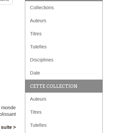
Collections
Auteurs
Titres
Tutelles
Disciplines
Date
CETTE COLLECTION
Auteurs
du monde
Titres
olissant
Tutelles
a suite >