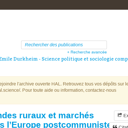
+ Recherche avancée
Emile Durkheim - Science politique et sociologie comp
oindre l'archive ouverte HAL. Retrouvez tous vos dépôts sur l
l.science/. Pour toute aide ou information, contactez-nous
des ruraux et marchés
Ex
s l’Europe postcommuniste
Cita