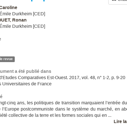
Caroline
 Émile Durkheim [CED]
UET, Ronan
 Émile Durkheim [CED]
e
de revue
ument a été publié dans
'Etudes Comparatives Est-Ouest. 2017, vol. 48, n° 1-2, p. 9-20
 Universitaires de France
é
vingt-cinq ans, les politiques de transition marquaient l’entrée 
e l’Europe postcommuniste dans le système du marché, en ab
iété collective de la terre et les formes sociales qui en ...
Lire l