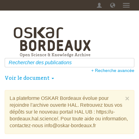
Menu
dérou
+ Recherche avancée
Voir le document
×
La plateforme OSKAR Bordeaux évolue pour
rejoindre l'archive ouverte HAL. Retrouvez tous vos
dépôts sur le nouveau portail HAL UB : https://u-
bordeaux.hal.science/. Pour toute aide ou information,
contactez-nous info@oskar-bordeaux.fr