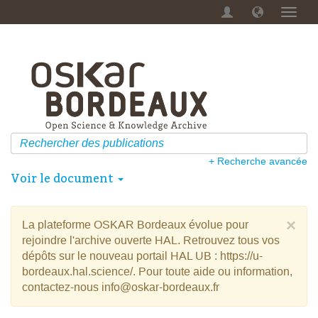
Menu
dérou
+ Recherche avancée
Voir le document
×
La plateforme OSKAR Bordeaux évolue pour
rejoindre l'archive ouverte HAL. Retrouvez tous vos
dépôts sur le nouveau portail HAL UB : https://u-
bordeaux.hal.science/. Pour toute aide ou information,
contactez-nous info@oskar-bordeaux.fr