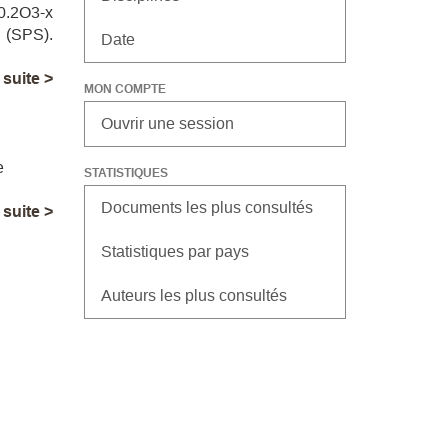
.2O3-x
h (SPS).
Date
a suite >
MON COMPTE
Ouvrir une session
e
STATISTIQUES
Documents les plus consultés
a suite >
Statistiques par pays
Auteurs les plus consultés