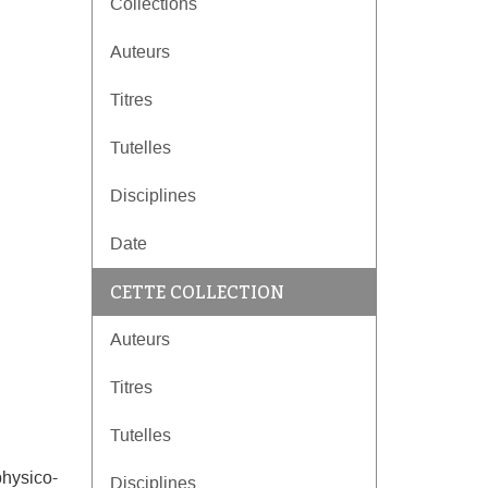
Collections
Auteurs
Titres
Tutelles
Disciplines
Date
CETTE COLLECTION
Auteurs
Titres
Tutelles
physico-
Disciplines