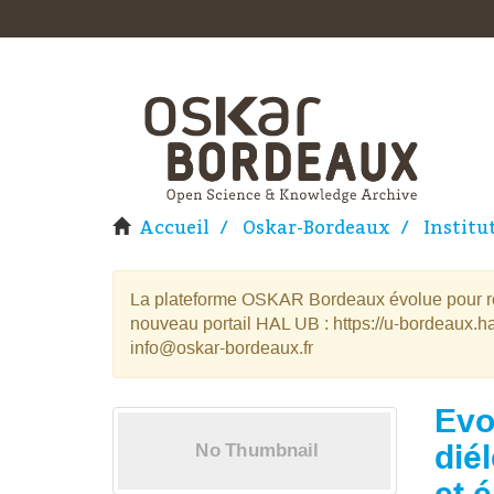
Accueil
Oskar-Bordeaux
Institu
La plateforme OSKAR Bordeaux évolue pour rej
nouveau portail HAL UB : https://u-bordeaux.ha
info@oskar-bordeaux.fr
Evo
dié
et 