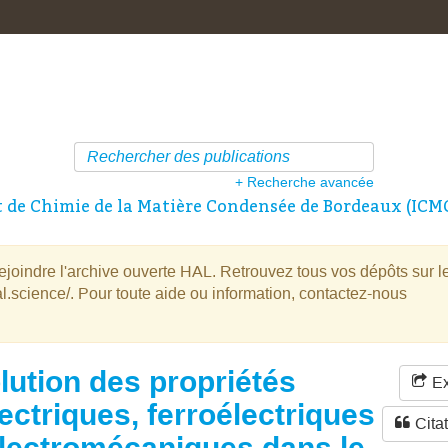
+ Recherche avancée
t de Chimie de la Matière Condensée de Bordeaux (ICM
oindre l'archive ouverte HAL. Retrouvez tous vos dépôts sur l
l.science/. Pour toute aide ou information, contactez-nous
lution des propriétés
Ex
lectriques, ferroélectriques
Cita
électromécaniques dans le