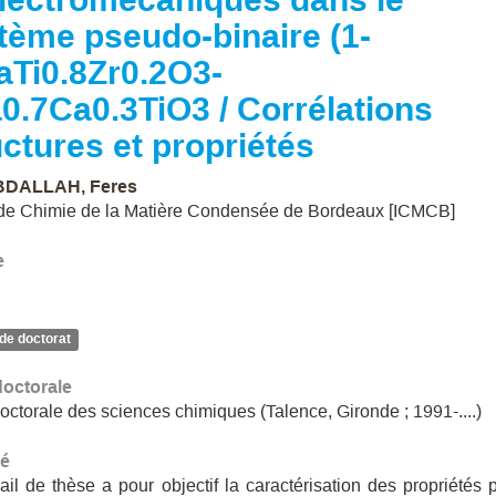
tème pseudo-binaire (1-
aTi0.8Zr0.2O3-
0.7Ca0.3TiO3 / Corrélations
uctures et propriétés
DALLAH, Feres
t de Chimie de la Matière Condensée de Bordeaux [ICMCB]
e
de doctorat
doctorale
octorale des sciences chimiques (Talence, Gironde ; 1991-....)
é
ail de thèse a pour objectif la caractérisation des propriétés 