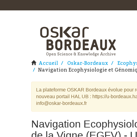
Accueil
Oskar-Bordeaux
Ecophys
Navigation Ecophysiologie et Génomiqu
La plateforme OSKAR Bordeaux évolue pour rej
nouveau portail HAL UB : https://u-bordeaux.ha
info@oskar-bordeaux.fr
Navigation Ecophysiol
de la Vigne (EGFV) - 