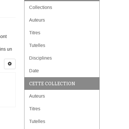
Collections
Auteurs
Titres
sont
Tutelles
ins un
Disciplines
Date
CETTE COLLECTION
Auteurs
Titres
Tutelles