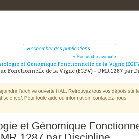
+ Recherche avancée
iologie et Génomique Fonctionnelle de la Vigne (EGF
e Fonctionnelle de la Vigne (EGFV) - UMR 1287 par Di
oindre l'archive ouverte HAL. Retrouvez tous vos dépôts sur l
l.science/. Pour toute aide ou information, contactez-nous
ogie et Génomique Fonctionne
UMR 1287 par Discipline