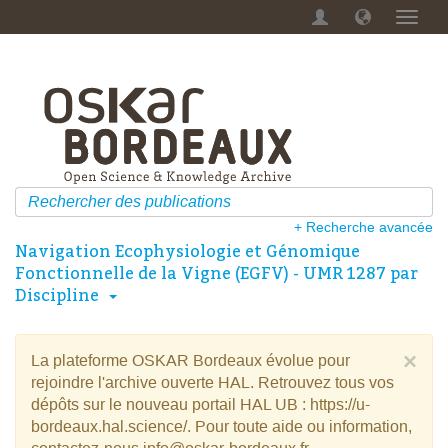
Menu
dérou
+ Recherche avancée
Navigation Ecophysiologie et Génomique
Fonctionnelle de la Vigne (EGFV) - UMR 1287 par
Discipline
×
La plateforme OSKAR Bordeaux évolue pour
rejoindre l'archive ouverte HAL. Retrouvez tous vos
dépôts sur le nouveau portail HAL UB : https://u-
bordeaux.hal.science/. Pour toute aide ou information,