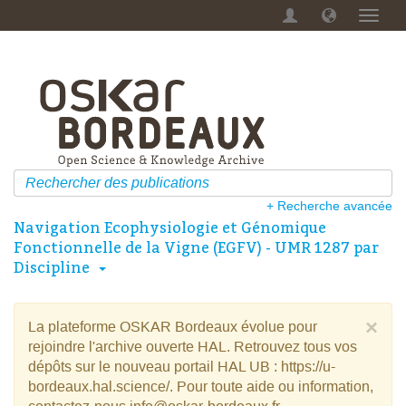
Menu
dérou
+ Recherche avancée
Navigation Ecophysiologie et Génomique
Fonctionnelle de la Vigne (EGFV) - UMR 1287 par
Discipline
×
La plateforme OSKAR Bordeaux évolue pour
rejoindre l'archive ouverte HAL. Retrouvez tous vos
dépôts sur le nouveau portail HAL UB : https://u-
bordeaux.hal.science/. Pour toute aide ou information,