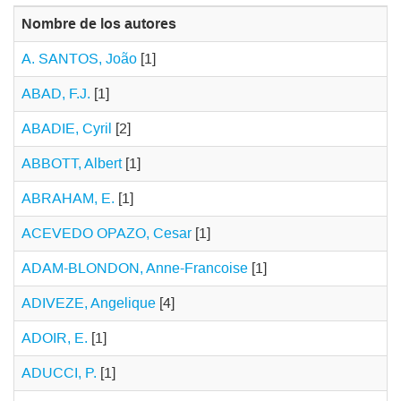
Nombre de los autores
A. SANTOS, João
[1]
ABAD, F.J.
[1]
ABADIE, Cyril
[2]
ABBOTT, Albert
[1]
ABRAHAM, E.
[1]
ACEVEDO OPAZO, Cesar
[1]
ADAM-BLONDON, Anne-Francoise
[1]
ADIVEZE, Angelique
[4]
ADOIR, E.
[1]
ADUCCI, P.
[1]