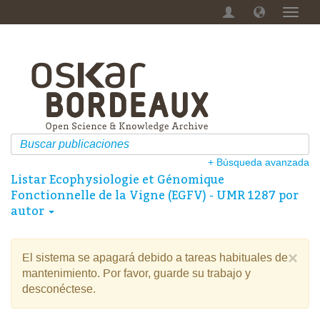
Camb
naveg
+ Búsqueda avanzada
Listar Ecophysiologie et Génomique
Fonctionnelle de la Vigne (EGFV) - UMR 1287 por
autor
×
El sistema se apagará debido a tareas habituales de
mantenimiento. Por favor, guarde su trabajo y
desconéctese.