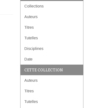
Collections
Auteurs
Titres
Tutelles
Disciplines
Date
CETTE COLLECTION
Auteurs
Titres
Tutelles