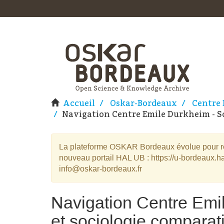
Accueil
Oskar-Bordeaux
Centre 
Navigation Centre Emile Durkheim - Sci
La plateforme OSKAR Bordeaux évolue pour rej
nouveau portail HAL UB : https://u-bordeaux.ha
info@oskar-bordeaux.fr
Navigation Centre Emil
et sociologie compara