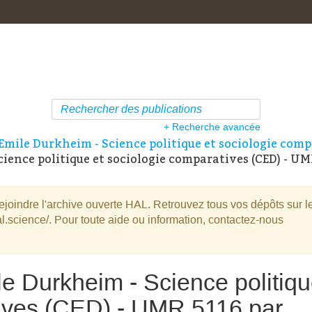
+ Recherche avancée
Emile Durkheim - Science politique et sociologie comp
ence politique et sociologie comparatives (CED) - UMR
oindre l'archive ouverte HAL. Retrouvez tous vos dépôts sur l
l.science/. Pour toute aide ou information, contactez-nous
e Durkheim - Science politiq
tives (CED) - UMR 5116 par