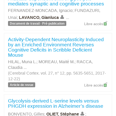
mediates synaptic and cognitive processes
FERNANDEZ-MONCADA, Ignacio
;
FUNDAZURI,
Unai
;
LAVANCO, Gianluca
...
Document de travail - Pré-publication
Libre accès
Activity-Dependent Neuroplasticity Induced
by an Enriched Environment Reverses
Cognitive Deficits in Scribble Deficient
Mouse
HILAL, Muna L.
;
MOREAU, Maité M.
;
RACCA,
Claudia
...
(Cerebral Cortex. vol. 27, n° 12, pp. 5635-5651, 2017-
12-22)
Article de revue
Libre accès
Glycolysis-derived L-serine levels versus
PHGDH expression in Alzheimer’s disease
BONVENTO, Gilles
;
OLIET, Stéphane
;