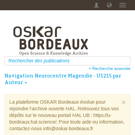
Menu
dérou
+ Recherche avancée
Navigation Neurocentre Magendie - U1215 par
Auteur
×
La plateforme OSKAR Bordeaux évolue pour
rejoindre l'archive ouverte HAL. Retrouvez tous vos
dépôts sur le nouveau portail HAL UB : https://u-
bordeaux.hal.science/. Pour toute aide ou information,
contactez-nous info@oskar-bordeaux.fr