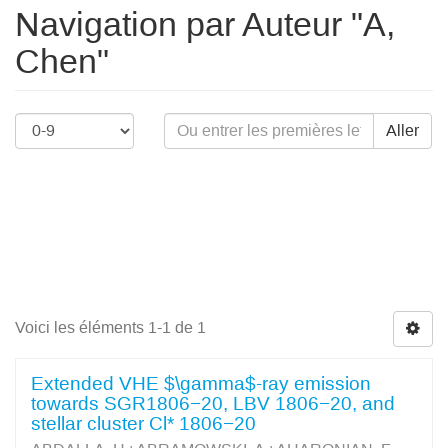
Navigation par Auteur "A,
Chen"
Aller
Voici les éléments 1-1 de 1
Extended VHE $\gamma$-ray emission
towards SGR1806−20, LBV 1806−20, and
stellar cluster Cl* 1806−20