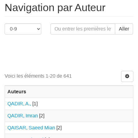
Navigation par Auteur
Aller
Voici les éléments 1-20 de 641
Auteurs
QADIR, A.,
[1]
QADIR, Imran
[2]
QAISAR, Saeed Mian
[2]