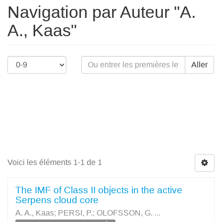
Navigation par Auteur "A.
A., Kaas"
Aller
Voici les éléments 1-1 de 1
The IMF of Class II objects in the active
Serpens cloud core
A. A., Kaas
;
PERSI, P.
;
OLOFSSON, G.
...