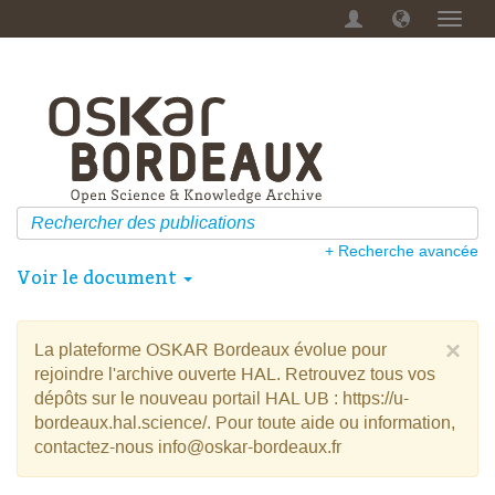
Menu
dérou
+ Recherche avancée
Voir le document
×
La plateforme OSKAR Bordeaux évolue pour
rejoindre l'archive ouverte HAL. Retrouvez tous vos
dépôts sur le nouveau portail HAL UB : https://u-
bordeaux.hal.science/. Pour toute aide ou information,
contactez-nous info@oskar-bordeaux.fr