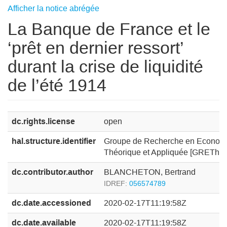
Afficher la notice abrégée
La Banque de France et le
‘prêt en dernier ressort’
durant la crise de liquidité
de l’été 1914
dc.rights.license
open
hal.structure.identifier
Groupe de Recherche en Econom
Théorique et Appliquée [GREThA]
dc.contributor.author
BLANCHETON, Bertrand
IDREF:
056574789
dc.date.accessioned
2020-02-17T11:19:58Z
dc.date.available
2020-02-17T11:19:58Z