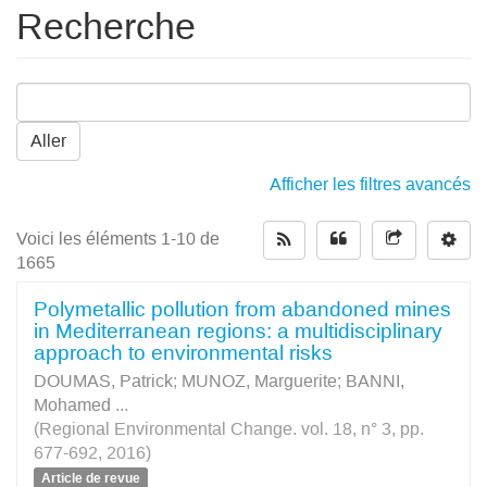
Recherche
Aller
Afficher les filtres avancés
Voici les éléments 1-10 de
1665
Polymetallic pollution from abandoned mines
in Mediterranean regions: a multidisciplinary
approach to environmental risks
DOUMAS, Patrick
;
MUNOZ, Marguerite
;
BANNI,
Mohamed
...
(Regional Environmental Change. vol. 18, n° 3, pp.
677-692, 2016)
Article de revue