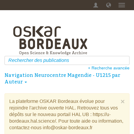
Menu
dérou
+ Recherche avancée
Navigation Neurocentre Magendie - U1215 par
Auteur
×
La plateforme OSKAR Bordeaux évolue pour
rejoindre l'archive ouverte HAL. Retrouvez tous vos
dépôts sur le nouveau portail HAL UB : https://u-
bordeaux.hal.science/. Pour toute aide ou information,
contactez-nous info@oskar-bordeaux.fr