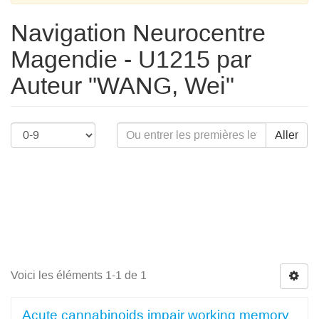
Navigation Neurocentre
Magendie - U1215 par
Auteur "WANG, Wei"
Aller
Voici les éléments 1-1 de 1
Acute cannabinoids impair working memory