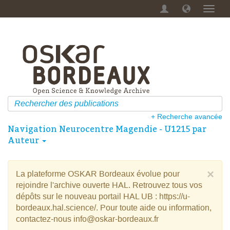
Menu
dérou
+ Recherche avancée
Navigation Neurocentre Magendie - U1215 par
Auteur
×
La plateforme OSKAR Bordeaux évolue pour
rejoindre l'archive ouverte HAL. Retrouvez tous vos
dépôts sur le nouveau portail HAL UB : https://u-
bordeaux.hal.science/. Pour toute aide ou information,
contactez-nous info@oskar-bordeaux.fr