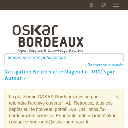
Menu
dérou
+ Recherche avancée
Navigation Neurocentre Magendie - U1215 par
Auteur
×
La plateforme OSKAR Bordeaux évolue pour
rejoindre l'archive ouverte HAL. Retrouvez tous vos
dépôts sur le nouveau portail HAL UB : https://u-
bordeaux.hal.science/. Pour toute aide ou information,
contactez-nous info@oskar-bordeaux.fr