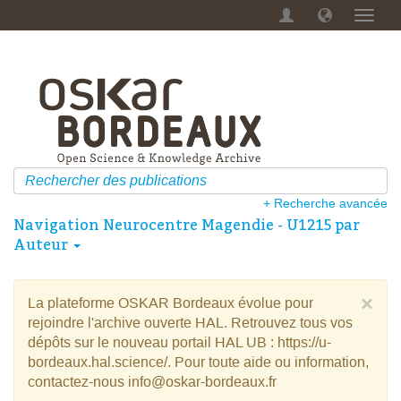
Menu
dérou
+ Recherche avancée
Navigation Neurocentre Magendie - U1215 par
Auteur
×
La plateforme OSKAR Bordeaux évolue pour
rejoindre l'archive ouverte HAL. Retrouvez tous vos
dépôts sur le nouveau portail HAL UB : https://u-
bordeaux.hal.science/. Pour toute aide ou information,
contactez-nous info@oskar-bordeaux.fr