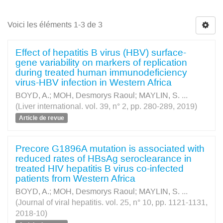
Voici les éléments 1-3 de 3
Effect of hepatitis B virus (HBV) surface-
gene variability on markers of replication
during treated human immunodeficiency
virus-HBV infection in Western Africa
BOYD, A.
;
MOH, Desmorys Raoul
;
MAYLIN, S.
...
(Liver international. vol. 39, n° 2, pp. 280-289, 2019)
Article de revue
Precore G1896A mutation is associated with
reduced rates of HBsAg seroclearance in
treated HIV hepatitis B virus co-infected
patients from Western Africa
BOYD, A.
;
MOH, Desmorys Raoul
;
MAYLIN, S.
...
(Journal of viral hepatitis. vol. 25, n° 10, pp. 1121-1131,
2018-10)