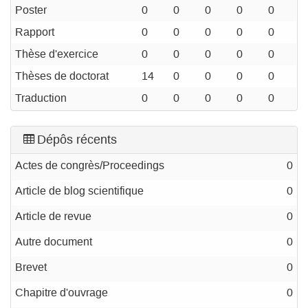
Poster
0
0
0
0
0
Rapport
0
0
0
0
0
Thèse d'exercice
0
0
0
0
0
Thèses de doctorat
14
0
0
0
0
Traduction
0
0
0
0
0
Dépôs récents
Actes de congrès/Proceedings
0
Article de blog scientifique
0
Article de revue
0
Autre document
0
Brevet
0
Chapitre d'ouvrage
0