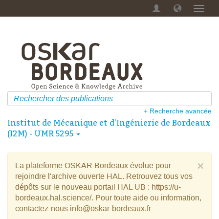
Menu
dérou
+ Recherche avancée
Institut de Mécanique et d’Ingénierie de Bordeaux
(I2M) - UMR 5295
×
La plateforme OSKAR Bordeaux évolue pour
rejoindre l'archive ouverte HAL. Retrouvez tous vos
dépôts sur le nouveau portail HAL UB : https://u-
bordeaux.hal.science/. Pour toute aide ou information,
contactez-nous info@oskar-bordeaux.fr