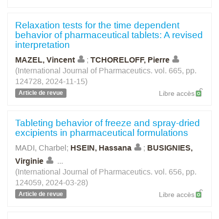
Relaxation tests for the time dependent
behavior of pharmaceutical tablets: A revised
interpretation
MAZEL, Vincent
;
TCHORELOFF, Pierre
(International Journal of Pharmaceutics. vol. 665, pp.
124728, 2024-11-15)
Article de revue
Libre accès
Tableting behavior of freeze and spray-dried
excipients in pharmaceutical formulations
MADI, Charbel
;
HSEIN, Hassana
;
BUSIGNIES,
Virginie
...
(International Journal of Pharmaceutics. vol. 656, pp.
124059, 2024-03-28)
Article de revue
Libre accès