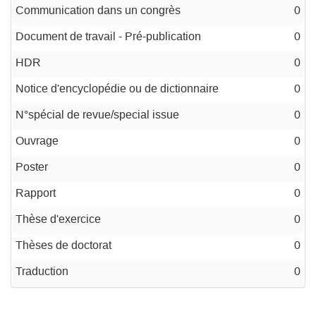
Communication dans un congrès
0
Document de travail - Pré-publication
0
HDR
0
Notice d'encyclopédie ou de dictionnaire
0
N°spécial de revue/special issue
0
Ouvrage
0
Poster
0
Rapport
0
Thèse d'exercice
0
Thèses de doctorat
0
Traduction
0