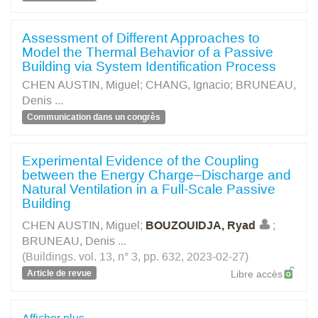
Assessment of Different Approaches to
Model the Thermal Behavior of a Passive
Building via System Identification Process
CHEN AUSTIN, Miguel
;
CHANG, Ignacio
;
BRUNEAU,
Denis
...
Communication dans un congrès
Experimental Evidence of the Coupling
between the Energy Charge–Discharge and
Natural Ventilation in a Full-Scale Passive
Building
CHEN AUSTIN, Miguel
;
BOUZOUIDJA, Ryad
;
BRUNEAU, Denis
...
(Buildings. vol. 13, n° 3, pp. 632, 2023-02-27)
Article de revue
Libre accès