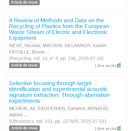
Article de revue
A Review of Methods and Data on the
Recycling of Plastics from the European
Waste Stream of Electric and Electronic
Equipment
NEVE, Nicolas
;
MACKRE-DELANNOY, Xavier
;
FAYOLLE, Bruno
...
(Recycling. vol. 10, n° 4, pp. 148, 2025-07-28)
Article de revue
Libre accès
Selective focusing through target
identification and experimental acoustic
signature extraction: Through-aberration
experiments
MCHEIK, Ali
;
SAUDERAIS, Garance
;
ARNAUD,
Adrien
...
(Ultrasonics. vol. 151, pp. 107605, 2025-07-01)
Article de revue
Libre accès