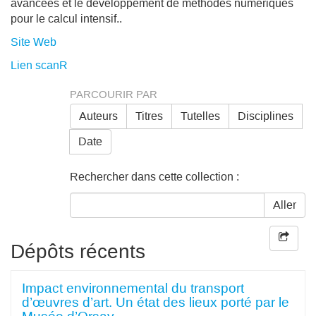
avancées et le développement de méthodes numériques
pour le calcul intensif..
Site Web
Lien scanR
PARCOURIR PAR
Auteurs
Titres
Tutelles
Disciplines
Date
Rechercher dans cette collection :
Aller
Dépôts récents
Impact environnemental du transport
d’œuvres d’art. Un état des lieux porté par le