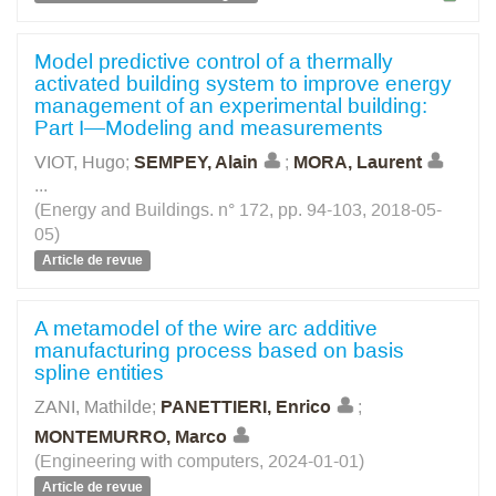
Model predictive control of a thermally
activated building system to improve energy
management of an experimental building:
Part I—Modeling and measurements
VIOT, Hugo
;
SEMPEY, Alain
;
MORA, Laurent
...
(Energy and Buildings. n° 172, pp. 94-103, 2018-05-
05)
Article de revue
A metamodel of the wire arc additive
manufacturing process based on basis
spline entities
ZANI, Mathilde
;
PANETTIERI, Enrico
;
MONTEMURRO, Marco
(Engineering with computers, 2024-01-01)
Article de revue