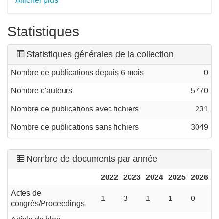
Afficher plus
Statistiques
Statistiques générales de la collection
Nombre de publications depuis 6 mois
0
Nombre d'auteurs
5770
Nombre de publications avec fichiers
231
Nombre de publications sans fichiers
3049
Nombre de documents par année
2022
2023
2024
2025
2026
Actes de
1
3
1
1
0
congrès/Proceedings