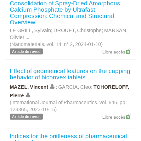
Consolidation of Spray-Dried Amorphous
Calcium Phosphate by Ultrafast
Compression: Chemical and Structural
Overview.
LE GRILL, Sylvain
;
DROUET, Christophe
;
MARSAN,
Olivier
...
(Nanomaterials. vol. 14, n° 2, 2024-01-10)
Article de revue
Libre accès
Effect of geometrical features on the capping
behavior of biconvex tablets.
MAZEL, Vincent
;
GARCIA, Cleo
;
TCHORELOFF,
Pierre
(International Journal of Pharmaceutics. vol. 645, pp.
123365, 2023-10-15)
Article de revue
Libre accès
Indices for the brittleness of pharmaceutical