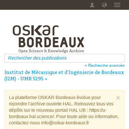
Menu
dérou
+ Recherche avancée
Institut de Mécanique et d’Ingénierie de Bordeaux
(I2M) - UMR 5295
×
La plateforme OSKAR Bordeaux évolue pour
rejoindre l'archive ouverte HAL. Retrouvez tous vos
dépôts sur le nouveau portail HAL UB : https://u-
bordeaux.hal.science/. Pour toute aide ou information,
contactez-nous info@oskar-bordeaux.fr