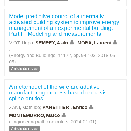
Model predictive control of a thermally
activated building system to improve energy
management of an experimental building:
Part I—Modeling and measurements
VIOT, Hugo
;
SEMPEY, Alain
;
MORA, Laurent
...
(Energy and Buildings. n° 172, pp. 94-103, 2018-05-
05)
Article de revue
A metamodel of the wire arc additive
manufacturing process based on basis
spline entities
ZANI, Mathilde
;
PANETTIERI, Enrico
;
MONTEMURRO, Marco
(Engineering with computers, 2024-01-01)
Article de revue