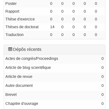
Poster
0
0
0
0
0
Rapport
0
0
0
0
0
Thèse d'exercice
0
0
0
0
0
Thèses de doctorat
14
0
0
0
0
Traduction
0
0
0
0
0
Dépôs récents
Actes de congrès/Proceedings
0
Article de blog scientifique
0
Article de revue
0
Autre document
0
Brevet
0
Chapitre d'ouvrage
0