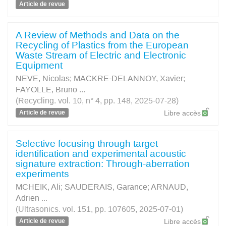
Article de revue
A Review of Methods and Data on the
Recycling of Plastics from the European
Waste Stream of Electric and Electronic
Equipment
NEVE, Nicolas
;
MACKRE-DELANNOY, Xavier
;
FAYOLLE, Bruno
...
(Recycling. vol. 10, n° 4, pp. 148, 2025-07-28)
Article de revue
Libre accès
Selective focusing through target
identification and experimental acoustic
signature extraction: Through-aberration
experiments
MCHEIK, Ali
;
SAUDERAIS, Garance
;
ARNAUD,
Adrien
...
(Ultrasonics. vol. 151, pp. 107605, 2025-07-01)
Article de revue
Libre accès