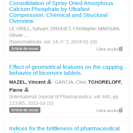
Consolidation of Spray-Dried Amorphous
Calcium Phosphate by Ultrafast
Compression: Chemical and Structural
Overview.
LE GRILL, Sylvain
;
DROUET, Christophe
;
MARSAN,
Olivier
...
(Nanomaterials. vol. 14, n° 2, 2024-01-10)
Article de revue
Libre accès
Effect of geometrical features on the capping
behavior of biconvex tablets.
MAZEL, Vincent
;
GARCIA, Cleo
;
TCHORELOFF,
Pierre
(International Journal of Pharmaceutics. vol. 645, pp.
123365, 2023-10-15)
Article de revue
Libre accès
Indices for the brittleness of pharmaceutical