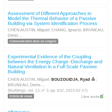
Assessment of Different Approaches to
Model the Thermal Behavior of a Passive
Building via System Identification Process
CHEN AUSTIN, Miguel
;
CHANG, Ignacio
;
BRUNEAU,
Denis
...
Communication dans un congrès
Experimental Evidence of the Coupling
between the Energy Charge–Discharge and
Natural Ventilation in a Full-Scale Passive
Building
CHEN AUSTIN, Miguel
;
BOUZOUIDJA, Ryad
;
BRUNEAU, Denis
...
(Buildings. vol. 13, n° 3, pp. 632, 2023-02-27)
Article de revue
Libre accès