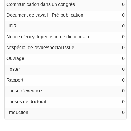
Communication dans un congrès
0
Document de travail - Pré-publication
0
HDR
0
Notice d'encyclopédie ou de dictionnaire
0
N°spécial de revue/special issue
0
Ouvrage
0
Poster
0
Rapport
0
Thèse d'exercice
0
Thèses de doctorat
0
Traduction
0