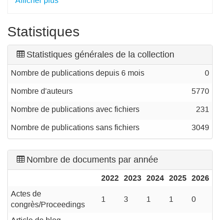
Afficher plus
Statistiques
Statistiques générales de la collection
Nombre de publications depuis 6 mois
0
Nombre d'auteurs
5770
Nombre de publications avec fichiers
231
Nombre de publications sans fichiers
3049
Nombre de documents par année
2022
2023
2024
2025
2026
Actes de
1
3
1
1
0
congrès/Proceedings