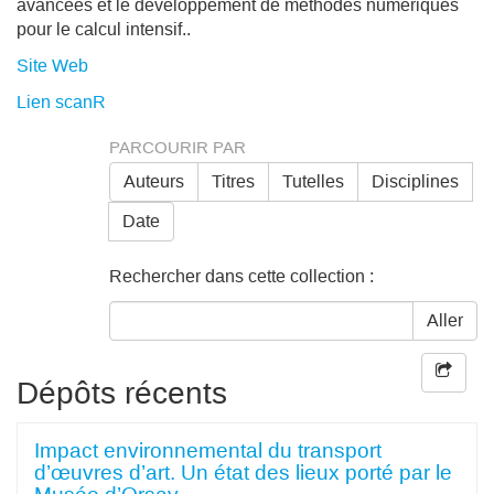
avancées et le développement de méthodes numériques
pour le calcul intensif..
Site Web
Lien scanR
PARCOURIR PAR
Auteurs
Titres
Tutelles
Disciplines
Date
Rechercher dans cette collection :
Aller
Dépôts récents
Impact environnemental du transport
d’œuvres d’art. Un état des lieux porté par le