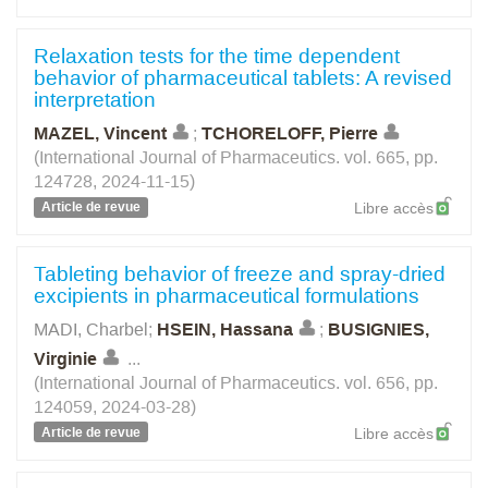
Relaxation tests for the time dependent
behavior of pharmaceutical tablets: A revised
interpretation
MAZEL, Vincent
;
TCHORELOFF, Pierre
(International Journal of Pharmaceutics. vol. 665, pp.
124728, 2024-11-15)
Article de revue
Libre accès
Tableting behavior of freeze and spray-dried
excipients in pharmaceutical formulations
MADI, Charbel
;
HSEIN, Hassana
;
BUSIGNIES,
Virginie
...
(International Journal of Pharmaceutics. vol. 656, pp.
124059, 2024-03-28)
Article de revue
Libre accès