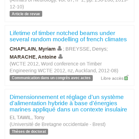
12-10)
Article de revue
Lifetime of timber notched beams under
several random modelling of french climates
CHAPLAIN, Myriam
;
BREYSSE, Denys
;
MARACHE, Antoine
(WCTE 2012, Word conference on Timber
Engineering WCTE 2012, nz, Auckland, 2012-08)
Communication dans un congrès avec actes
Libre accès
Dimensionnement et réglage d’un système
d’alimentation hybride à base d’énergies
marines appliqué dans un contexte insulaire
EL TAWIL, Tony
(Université de Bretagne occidentale - Brest)
Thèses de doctorat