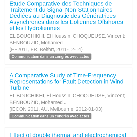
Etude Comparative des Techniques de
Traitement du Signal Non-Stationnaires
Dédiées au Diagnostic des Génératrices
Asynchrones dans les Eoliennes Offshores
et les Hydroliennes
EL BOUCHIKHI, El Houssin
;
CHOQUEUSE, Vincent
;
BENBOUZID, Mohamed
...
(EF2011, FR, Belfort, 2011-12-14)
Communication dans un congrès avec actes
A Comparative Study of Time-Frequency
Representations for Fault Detection in Wind
Turbine
EL BOUCHIKHI, El Houssin
;
CHOQUEUSE, Vincent
;
BENBOUZID, Mohamed
...
(IECON 2011, AU, Melbourne, 2012-01-03)
Communication dans un congrès avec actes
Effect of double thermal and electrochemical