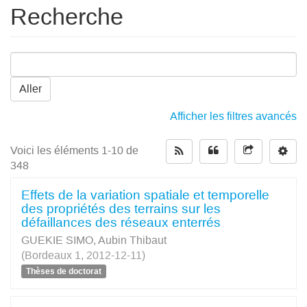
Recherche
Aller
Afficher les filtres avancés
Voici les éléments 1-10 de
348
Effets de la variation spatiale et temporelle
des propriétés des terrains sur les
défaillances des réseaux enterrés
GUEKIE SIMO, Aubin Thibaut
(Bordeaux 1, 2012-12-11)
Thèses de doctorat