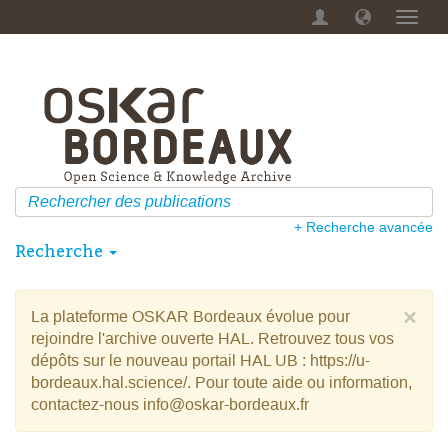
Menu
dérou
+ Recherche avancée
Recherche
×
La plateforme OSKAR Bordeaux évolue pour
rejoindre l'archive ouverte HAL. Retrouvez tous vos
dépôts sur le nouveau portail HAL UB : https://u-
bordeaux.hal.science/. Pour toute aide ou information,
contactez-nous info@oskar-bordeaux.fr