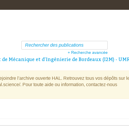
+ Recherche avancée
t de Mécanique et d’Ingénierie de Bordeaux (I2M) - UM
oindre l'archive ouverte HAL. Retrouvez tous vos dépôts sur l
l.science/. Pour toute aide ou information, contactez-nous