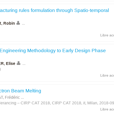
acturing rules formulation through Spatio-temporal
, Robin
...
Libre ac
s Engineering Methodology to Early Design Phase
R, Elise
...
)
Libre ac
ectron Beam Melting
T, Frédéric
...
erancing – CIRP CAT 2018, CIRP CAT 2018, it, Milan, 2018-09
Libre ac