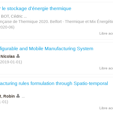
r le stockage d’énergie thermique
 BOT, Cédric
...
nçaise de Thermique 2020. Belfort - Thermique et Mix Énergéti
 2020-06)
Libre ac
nfigurable and Mobile Manufacturing System
Nicolas
, 2019-01-01)
Libre ac
acturing rules formulation through Spatio-temporal
, Robin
...
1-01)
Libre ac