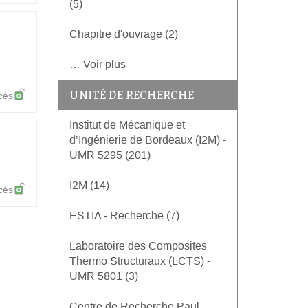
(5)
Chapitre d'ouvrage (2)
… Voir plus
UNITÉ DE RECHERCHE
cès
Institut de Mécanique et
d’Ingénierie de Bordeaux (I2M) -
UMR 5295 (201)
I2M (14)
cès
ESTIA - Recherche (7)
Laboratoire des Composites
Thermo Structuraux (LCTS) -
UMR 5801 (3)
Centre de Recherche Paul