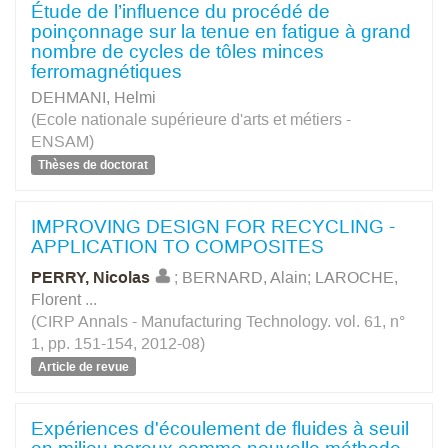
Étude de l’influence du procédé de
poinçonnage sur la tenue en fatigue à grand
nombre de cycles de tôles minces
ferromagnétiques
DEHMANI, Helmi
(Ecole nationale supérieure d'arts et métiers -
ENSAM)
Thèses de doctorat
IMPROVING DESIGN FOR RECYCLING -
APPLICATION TO COMPOSITES
PERRY, Nicolas
;
BERNARD, Alain
;
LAROCHE,
Florent
...
(CIRP Annals - Manufacturing Technology. vol. 61, n°
1, pp. 151-154, 2012-08)
Article de revue
Expériences d'écoulement de fluides à seuil