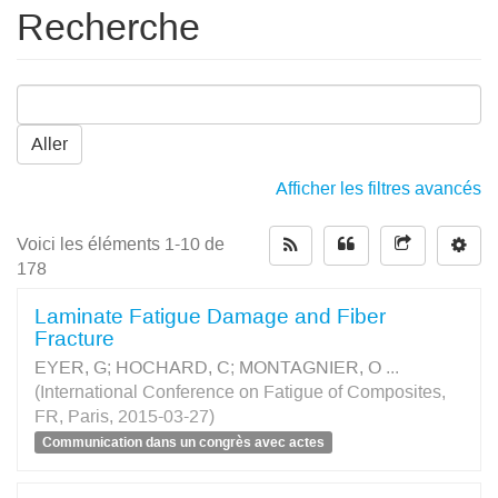
Recherche
Aller
Afficher les filtres avancés
Voici les éléments 1-10 de
178
Laminate Fatigue Damage and Fiber
Fracture
EYER, G
;
HOCHARD, C
;
MONTAGNIER, O
...
(International Conference on Fatigue of Composites,
FR, Paris, 2015-03-27)
Communication dans un congrès avec actes