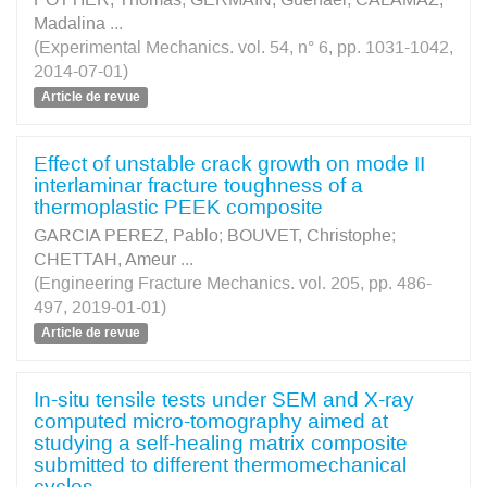
Madalina
...
(Experimental Mechanics. vol. 54, n° 6, pp. 1031-1042,
2014-07-01)
Article de revue
Effect of unstable crack growth on mode II
interlaminar fracture toughness of a
thermoplastic PEEK composite
GARCIA PEREZ, Pablo
;
BOUVET, Christophe
;
CHETTAH, Ameur
...
(Engineering Fracture Mechanics. vol. 205, pp. 486-
497, 2019-01-01)
Article de revue
In-situ tensile tests under SEM and X-ray
computed micro-tomography aimed at
studying a self-healing matrix composite
submitted to different thermomechanical
cycles