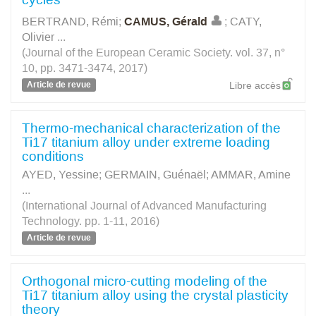
BERTRAND, Rémi
;
CAMUS, Gérald
;
CATY,
Olivier
...
(Journal of the European Ceramic Society. vol. 37, n°
10, pp. 3471-3474, 2017)
Article de revue
Libre accès
Thermo-mechanical characterization of the
Ti17 titanium alloy under extreme loading
conditions
AYED, Yessine
;
GERMAIN, Guénaël
;
AMMAR, Amine
...
(International Journal of Advanced Manufacturing
Technology. pp. 1-11, 2016)
Article de revue
Orthogonal micro-cutting modeling of the
Ti17 titanium alloy using the crystal plasticity
theory