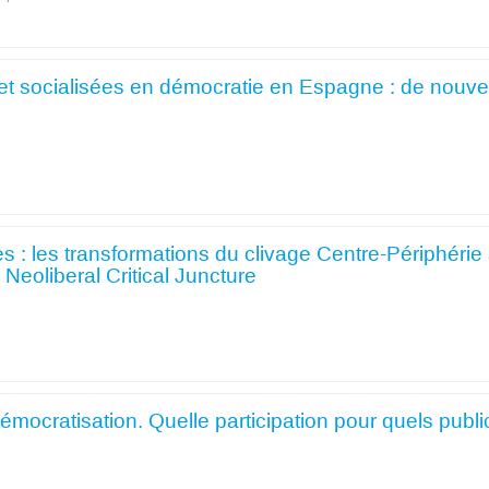
et socialisées en démocratie en Espagne : de nouve
es : les transformations du clivage Centre-Périphérie
eoliberal Critical Juncture
démocratisation. Quelle participation pour quels publi