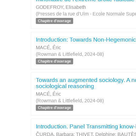
GODEFROY, Elisabeth
(Presses de la rue d'Ulm - Ecole Normale Sup
Chapitre d'ouvrage
Introduction: Towards Non-Hegemonic
MACÉ, Éric
(Rowman & Littlefield, 2024-08)
Chapitre d'ouvrage
Towards an augmented sociology. A n
sociological reasoning
MACÉ, Éric
(Rowman & Littlefield, 2024-08)
Chapitre d'ouvrage
Introduction. Panel Transmitting know-
ČURDA, Barbara
;
THIVET, Delphine
;
BAUTÈS,