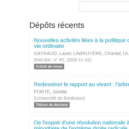
Dépôts récents
Nouvelles activités liées à la politiq
vie ordinaire
GAYRAUD, Laure
;
LABRUYÈRE, Chantal
;
UL
(Net.doc. n° 45, 2008-11-02)
Article de revue
Redessiner le rapport au vivant : l'arbr
PORTE, Juliette
(Université de Bordeaux)
Thèses de doctorat
De l’espoir d’une révolution nationale 
minoritaire de l’extrême droite radicale