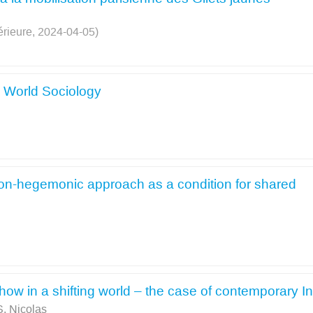
érieure, 2024-04-05)
 World Sociology
on-hegemonic approach as a condition for shared
how in a shifting world – the case of contemporary I
 Nicolas