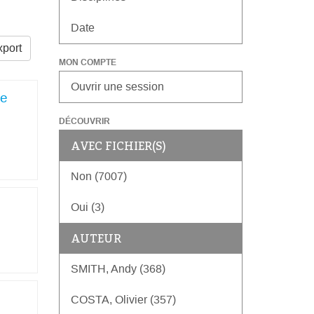
Date
port
MON COMPTE
Ouvrir une session
de
DÉCOUVRIR
AVEC FICHIER(S)
Non (7007)
Oui (3)
AUTEUR
SMITH, Andy (368)
COSTA, Olivier (357)