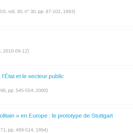
S. vol. 30, n° 30, pp. 87-102, 1993)
, 2010-09-12)
l’État et le secteur public
 96, pp. 545-554, 2000)
tain » en Europe : le prototype de Stuttgart
 71, pp. 499-514, 1994)