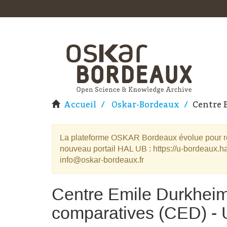
Accueil
Oskar-Bordeaux
Centre E
La plateforme OSKAR Bordeaux évolue pour rej
nouveau portail HAL UB : https://u-bordeaux.ha
info@oskar-bordeaux.fr
Centre Emile Durkheim 
comparatives (CED) -