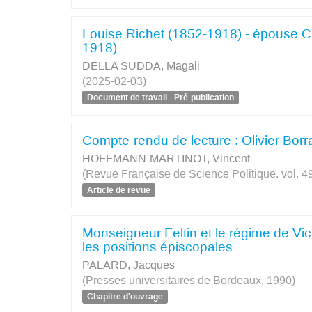
Louise Richet (1852-1918) - épouse 
1918)
DELLA SUDDA, Magali
(2025-02-03)
Document de travail - Pré-publication
Compte-rendu de lecture : Olivier Bor
HOFFMANN-MARTINOT, Vincent
(Revue Française de Science Politique. vol. 49
Article de revue
Monseigneur Feltin et le régime de Vic
les positions épiscopales
PALARD, Jacques
(Presses universitaires de Bordeaux, 1990)
Chapitre d'ouvrage