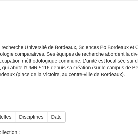
de recherche Université de Bordeaux, Sciences Po Bordeaux e
ciologie comparatives. Ses équipes de recherche abordent la div
éoccupation méthodologique commune. L’unité est localisée sur 
ux, qui abrite l’UMR 5116 depuis sa création (sur le campus de P
ordeaux (place de la Victoire, au centre-ville de Bordeaux).
telles
Disciplines
Date
lection :