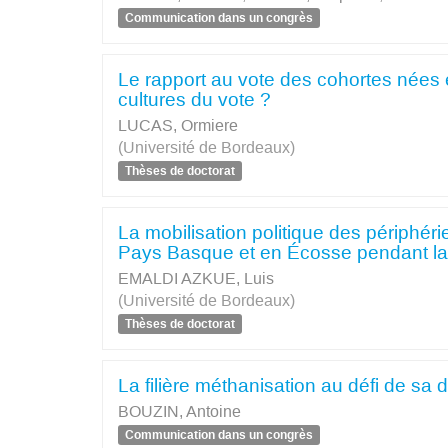
Communication dans un congrès
Le rapport au vote des cohortes nées 
cultures du vote ?
LUCAS, Ormiere
(Université de Bordeaux)
Thèses de doctorat
La mobilisation politique des périphéri
Pays Basque et en Écosse pendant la N
EMALDI AZKUE, Luis
(Université de Bordeaux)
Thèses de doctorat
La filière méthanisation au défi de sa 
BOUZIN, Antoine
Communication dans un congrès