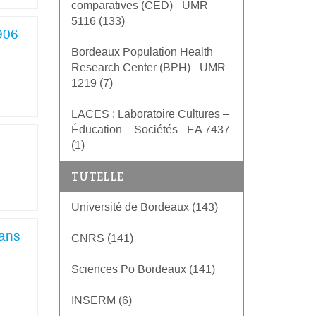
comparatives (CED) - UMR
5116 (133)
906-
Bordeaux Population Health
Research Center (BPH) - UMR
1219 (7)
LACES : Laboratoire Cultures –
Éducation – Sociétés - EA 7437
(1)
TUTELLE
Université de Bordeaux (143)
dans
CNRS (141)
Sciences Po Bordeaux (141)
INSERM (6)