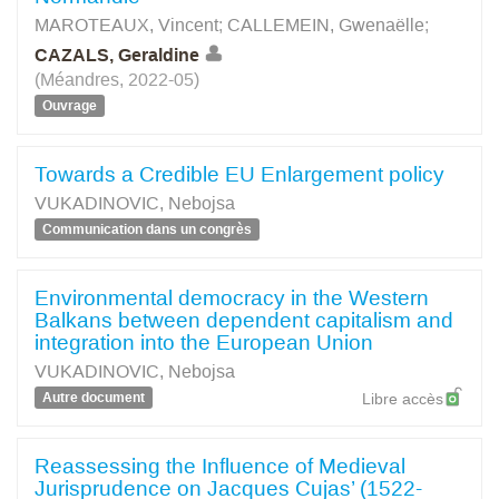
MAROTEAUX, Vincent
;
CALLEMEIN, Gwenaëlle
;
CAZALS, Geraldine
(Méandres, 2022-05)
Ouvrage
Towards a Credible EU Enlargement policy
VUKADINOVIC, Nebojsa
Communication dans un congrès
Environmental democracy in the Western
Balkans between dependent capitalism and
integration into the European Union
VUKADINOVIC, Nebojsa
Autre document
Libre accès
Reassessing the Influence of Medieval
Jurisprudence on Jacques Cujas’ (1522-