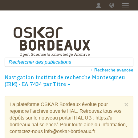
Menu
dérou
+ Recherche avancée
Navigation Institut de recherche Montesquieu
(IRM) - EA 7434 par Titre
×
La plateforme OSKAR Bordeaux évolue pour
rejoindre l'archive ouverte HAL. Retrouvez tous vos
dépôts sur le nouveau portail HAL UB : https://u-
bordeaux.hal.science/. Pour toute aide ou information,
contactez-nous info@oskar-bordeaux.fr