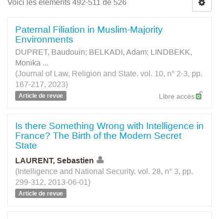
Voici les éléments 492-511 de 526
Paternal Filiation in Muslim-Majority
Environments
DUPRET, Baudouin
;
BELKADI, Adam
;
LINDBEKK,
Monika
...
(Journal of Law, Religion and State. vol. 10, n° 2-3, pp.
167-217, 2023)
Article de revue
Libre accès
Is there Something Wrong with Intelligence in
France? The Birth of the Modern Secret
State
LAURENT, Sebastien
(Intelligence and National Security. vol. 28, n° 3, pp.
299-312, 2013-06-01)
Article de revue