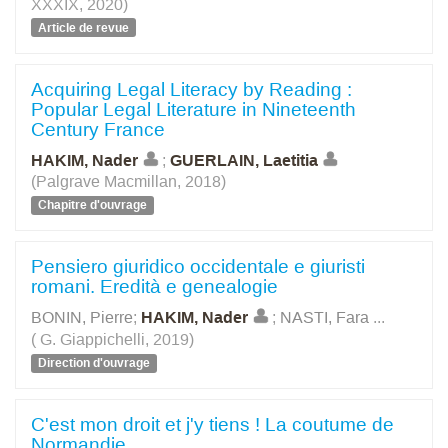
XXXIX, 2020)
Article de revue
Acquiring Legal Literacy by Reading :
Popular Legal Literature in Nineteenth
Century France
HAKIM, Nader
;
GUERLAIN, Laetitia
(Palgrave Macmillan, 2018)
Chapitre d'ouvrage
Pensiero giuridico occidentale e giuristi
romani. Eredità e genealogie
BONIN, Pierre
;
HAKIM, Nader
;
NASTI, Fara
...
(‎ G. Giappichelli, 2019)
Direction d'ouvrage
C'est mon droit et j'y tiens ! La coutume de
Normandie