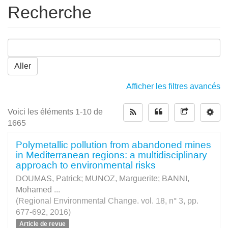
Recherche
Aller
Afficher les filtres avancés
Voici les éléments 1-10 de
1665
Polymetallic pollution from abandoned mines
in Mediterranean regions: a multidisciplinary
approach to environmental risks
DOUMAS, Patrick
;
MUNOZ, Marguerite
;
BANNI,
Mohamed
...
(Regional Environmental Change. vol. 18, n° 3, pp.
677-692, 2016)
Article de revue