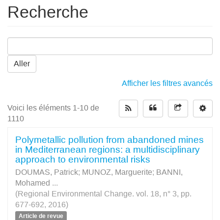
Recherche
Aller
Afficher les filtres avancés
Voici les éléments 1-10 de
1110
Polymetallic pollution from abandoned mines
in Mediterranean regions: a multidisciplinary
approach to environmental risks
DOUMAS, Patrick
;
MUNOZ, Marguerite
;
BANNI,
Mohamed
...
(Regional Environmental Change. vol. 18, n° 3, pp.
677-692, 2016)
Article de revue