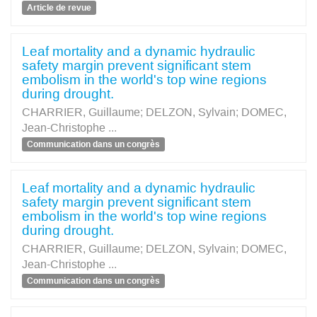
Article de revue
Leaf mortality and a dynamic hydraulic
safety margin prevent significant stem
embolism in the world's top wine regions
during drought.
CHARRIER, Guillaume
;
DELZON, Sylvain
;
DOMEC,
Jean-Christophe
...
Communication dans un congrès
Leaf mortality and a dynamic hydraulic
safety margin prevent significant stem
embolism in the world's top wine regions
during drought.
CHARRIER, Guillaume
;
DELZON, Sylvain
;
DOMEC,
Jean-Christophe
...
Communication dans un congrès