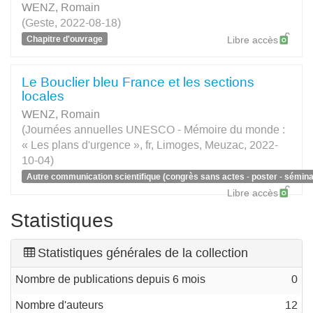
WENZ, Romain
(Geste, 2022-08-18)
Chapitre d'ouvrage
Libre accès
Le Bouclier bleu France et les sections
locales
WENZ, Romain
(Journées annuelles UNESCO - Mémoire du monde :
« Les plans d'urgence », fr, Limoges, Meuzac, 2022-
10-04)
Autre communication scientifique (congrès sans actes - poster - séminai
Libre accès
Statistiques
Statistiques générales de la collection
Nombre de publications depuis 6 mois
0
Nombre d'auteurs
12