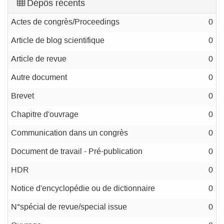
Dépôs récents
Actes de congrès/Proceedings
0
Article de blog scientifique
0
Article de revue
0
Autre document
0
Brevet
0
Chapitre d'ouvrage
0
Communication dans un congrès
0
Document de travail - Pré-publication
0
HDR
0
Notice d'encyclopédie ou de dictionnaire
0
N°spécial de revue/special issue
0