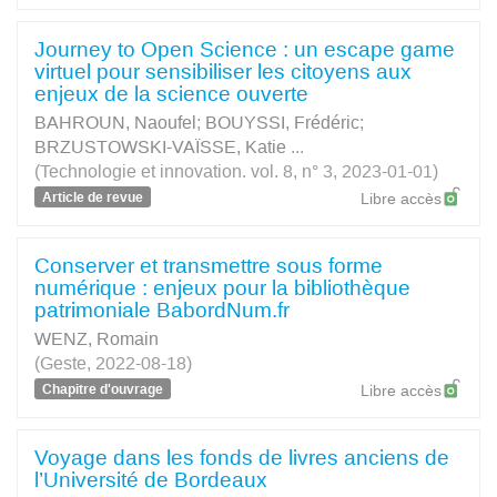
Journey to Open Science : un escape game
virtuel pour sensibiliser les citoyens aux
enjeux de la science ouverte
BAHROUN, Naoufel
;
BOUYSSI, Frédéric
;
BRZUSTOWSKI-VAÏSSE, Katie
...
(Technologie et innovation. vol. 8, n° 3, 2023-01-01)
Article de revue
Libre accès
Conserver et transmettre sous forme
numérique : enjeux pour la bibliothèque
patrimoniale BabordNum.fr
WENZ, Romain
(Geste, 2022-08-18)
Chapitre d'ouvrage
Libre accès
Voyage dans les fonds de livres anciens de
l’Université de Bordeaux