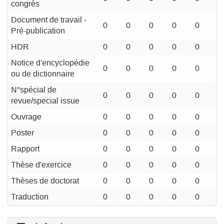
congrès
Document de travail -
0
0
0
0
0
Pré-publication
HDR
0
0
0
0
0
Notice d'encyclopédie
0
0
0
0
0
ou de dictionnaire
N°spécial de
0
0
0
0
0
revue/special issue
Ouvrage
0
0
0
0
0
Poster
0
0
0
0
0
Rapport
0
0
0
0
0
Thèse d'exercice
0
0
0
0
0
Thèses de doctorat
0
0
0
0
0
Traduction
0
0
0
0
0