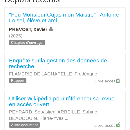
"Feu Monsieur Cujas mon Maistre" : Antoine
Loisel, élève et ami
PREVOST, Xavier
(2025)
Chapitre d'ouvrage
Enquête sur la gestion des données de
recherche
FLAMERIE DE LACHAPELLE, Frédérique
Rapport
Libre accès
Utiliser Wikipédia pour référencer sa revue
en accès ouvert
PEYRARD, Sébastien
;
ARBEILLE, Sabine
;
BEAUDOUIN, Pierre-Yves
...
Autre document
Libre accès