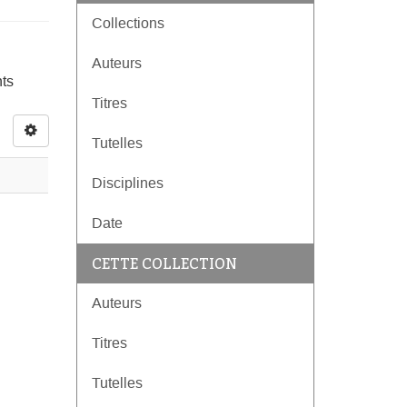
Collections
Auteurs
nts
Titres
Tutelles
Disciplines
Date
CETTE COLLECTION
Auteurs
Titres
Tutelles