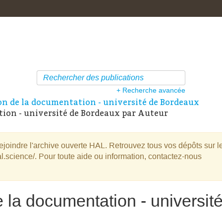
+ Recherche avancée
on de la documentation - université de Bordeaux
ion - université de Bordeaux par Auteur
oindre l'archive ouverte HAL. Retrouvez tous vos dépôts sur l
l.science/. Pour toute aide ou information, contactez-nous
e la documentation - universit