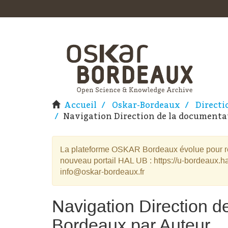
Accueil
Oskar-Bordeaux
Directi
Navigation Direction de la documentat
La plateforme OSKAR Bordeaux évolue pour rej
nouveau portail HAL UB : https://u-bordeaux.ha
info@oskar-bordeaux.fr
Navigation Direction d
Bordeaux par Auteur