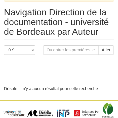
Navigation Direction de la
documentation - université
de Bordeaux par Auteur
Aller
Désolé, il n'y a aucun résultat pour cette recherche