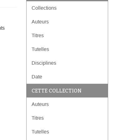
Collections
Auteurs
nts
Titres
Tutelles
Disciplines
Date
CETTE COLLECTION
Auteurs
Titres
Tutelles