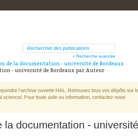
+ Recherche avancée
on de la documentation - université de Bordeaux
ion - université de Bordeaux par Auteur
oindre l'archive ouverte HAL. Retrouvez tous vos dépôts sur l
l.science/. Pour toute aide ou information, contactez-nous
e la documentation - universit