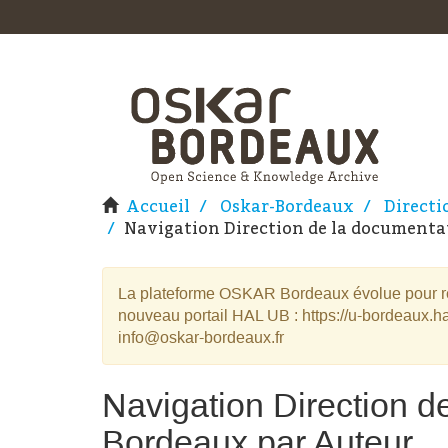
Accueil
Oskar-Bordeaux
Directi
Navigation Direction de la documentat
La plateforme OSKAR Bordeaux évolue pour rej
nouveau portail HAL UB : https://u-bordeaux.ha
info@oskar-bordeaux.fr
Navigation Direction d
Bordeaux par Auteur