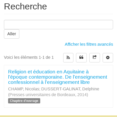
Recherche
Aller
Afficher les filtres avancés
Voici les éléments 1-1 de 1
Religion et éducation en Aquitaine à
l’époque contemporaine. De l’enseignement
confessionnel à l’enseignement libre
CHAMP, Nicolas
;
DUSSERT-GALINAT, Delphine
(Presses universitaires de Bordeaux, 2014)
Chapitre d'ouvrage