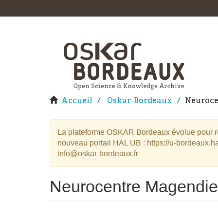
Accueil
Oskar-Bordeaux
Neuroce
La plateforme OSKAR Bordeaux évolue pour rej
nouveau portail HAL UB : https://u-bordeaux.ha
info@oskar-bordeaux.fr
Neurocentre Magendie