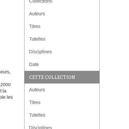
Collections
Auteurs
Titres
Tutelles
Disciplines
Date
eurs,
CETTE COLLECTION
 12000
Auteurs
 la
le les
Titres
Tutelles
Disciplines