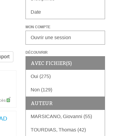
Date
MON COMPTE
Ouvrir une session
DÉCOUVRIR
port
AVEC FICHIER(S)
Oui (275)
Non (129)
cès
AUTEUR
MARSICANO, Giovanni (55)
FAD
TOURDIAS, Thomas (42)