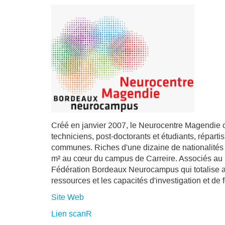
Créé en janvier 2007, le Neurocentre Magendie 
techniciens, post-doctorants et étudiants, répart
communes. Riches d'une dizaine de nationalités 
m² au cœur du campus de Carreire. Associés au 
Fédération Bordeaux Neurocampus qui totalise ai
ressources et les capacités d'investigation et d
Site Web
Lien scanR