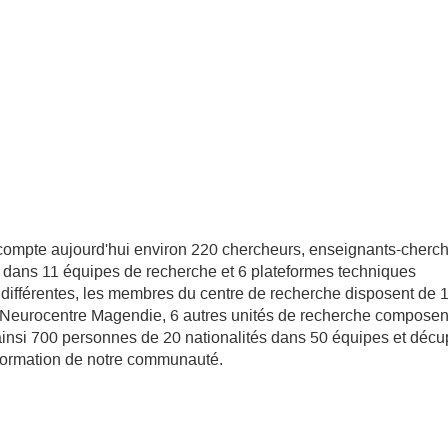
compte aujourd'hui environ 220 chercheurs, enseignants-cherch
is dans 11 équipes de recherche et 6 plateformes techniques
différentes, les membres du centre de recherche disposent de
Neurocentre Magendie, 6 autres unités de recherche composent
nsi 700 personnes de 20 nationalités dans 50 équipes et décup
e formation de notre communauté.