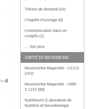
Thèses de doctorat (16)
Chapitre d'ouvrage (6)
Communication dans un
congrès (1)
… Voir plus
UNITÉ DE RECHERCHE
Neurocentre Magendie - U1215
(243)
cès
Neurocentre Magendie - UMR-
S 1215 (88)
NutriNeurO (Laboratoire de
Nutrition et Neurobiologie