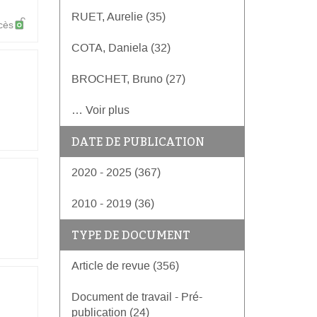
RUET, Aurelie (35)
cès
COTA, Daniela (32)
BROCHET, Bruno (27)
… Voir plus
DATE DE PUBLICATION
2020 - 2025 (367)
2010 - 2019 (36)
TYPE DE DOCUMENT
Article de revue (356)
Document de travail - Pré-
publication (24)