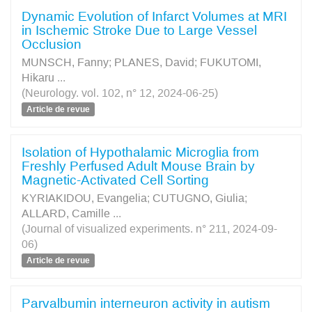
Dynamic Evolution of Infarct Volumes at MRI
in Ischemic Stroke Due to Large Vessel
Occlusion
MUNSCH, Fanny
;
PLANES, David
;
FUKUTOMI,
Hikaru
...
(Neurology. vol. 102, n° 12, 2024-06-25)
Article de revue
Isolation of Hypothalamic Microglia from
Freshly Perfused Adult Mouse Brain by
Magnetic-Activated Cell Sorting
KYRIAKIDOU, Evangelia
;
CUTUGNO, Giulia
;
ALLARD, Camille
...
(Journal of visualized experiments. n° 211, 2024-09-
06)
Article de revue
Parvalbumin interneuron activity in autism