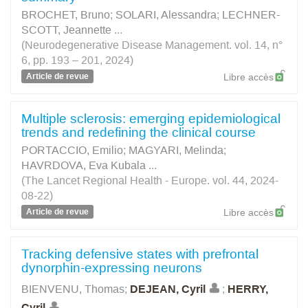
BROCHET, Bruno
;
SOLARI, Alessandra
;
LECHNER-
SCOTT, Jeannette
...
(Neurodegenerative Disease Management. vol. 14, n°
6, pp. 193 – 201, 2024)
Article de revue
Libre accès
Multiple sclerosis: emerging epidemiological
trends and redefining the clinical course
PORTACCIO, Emilio
;
MAGYARI, Melinda
;
HAVRDOVA, Eva Kubala
...
(The Lancet Regional Health - Europe. vol. 44, 2024-
08-22)
Article de revue
Libre accès
Tracking defensive states with prefrontal
dynorphin-expressing neurons
BIENVENU, Thomas
;
DEJEAN, Cyril
;
HERRY,
Cyril