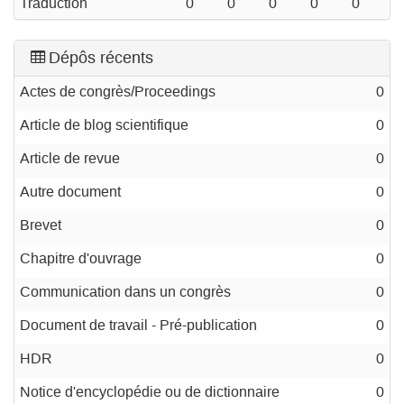
Traduction
0
0
0
0
0
Dépôs récents
Actes de congrès/Proceedings
0
Article de blog scientifique
0
Article de revue
0
Autre document
0
Brevet
0
Chapitre d'ouvrage
0
Communication dans un congrès
0
Document de travail - Pré-publication
0
HDR
0
Notice d'encyclopédie ou de dictionnaire
0