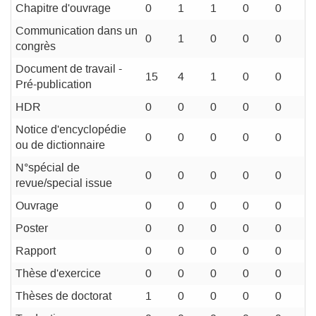
Chapitre d'ouvrage
0
1
1
0
0
Communication dans un
0
1
0
0
0
congrès
Document de travail -
15
4
1
0
0
Pré-publication
HDR
0
0
0
0
0
Notice d'encyclopédie
0
0
0
0
0
ou de dictionnaire
N°spécial de
0
0
0
0
0
revue/special issue
Ouvrage
0
0
0
0
0
Poster
0
0
0
0
0
Rapport
0
0
0
0
0
Thèse d'exercice
0
0
0
0
0
Thèses de doctorat
1
0
0
0
0