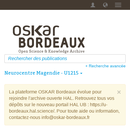
Menu
dérou
+ Recherche avancée
Neurocentre Magendie - U1215
×
La plateforme OSKAR Bordeaux évolue pour
rejoindre l'archive ouverte HAL. Retrouvez tous vos
dépôts sur le nouveau portail HAL UB : https://u-
bordeaux.hal.science/. Pour toute aide ou information,
contactez-nous info@oskar-bordeaux.fr