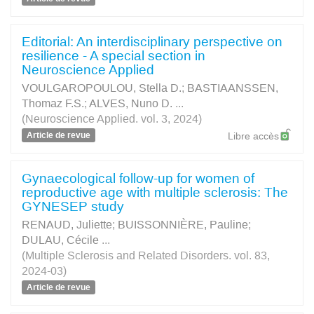
Editorial: An interdisciplinary perspective on
resilience - A special section in
Neuroscience Applied
VOULGAROPOULOU, Stella D.
;
BASTIAANSSEN,
Thomaz F.S.
;
ALVES, Nuno D.
...
(Neuroscience Applied. vol. 3, 2024)
Article de revue
Libre accès
Gynaecological follow-up for women of
reproductive age with multiple sclerosis: The
GYNESEP study
RENAUD, Juliette
;
BUISSONNIÈRE, Pauline
;
DULAU, Cécile
...
(Multiple Sclerosis and Related Disorders. vol. 83,
2024-03)
Article de revue