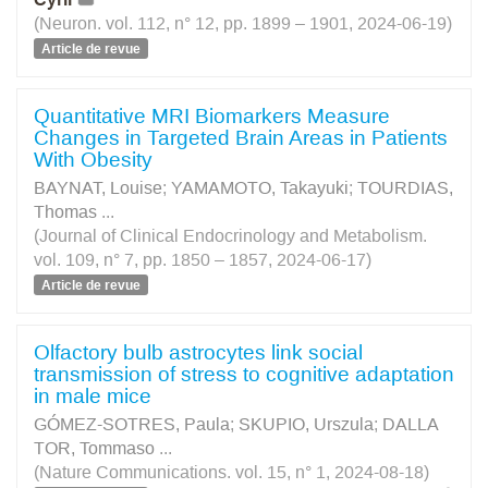
(Neuron. vol. 112, n° 12, pp. 1899 – 1901, 2024-06-19)
Article de revue
Quantitative MRI Biomarkers Measure
Changes in Targeted Brain Areas in Patients
With Obesity
BAYNAT, Louise
;
YAMAMOTO, Takayuki
;
TOURDIAS,
Thomas
...
(Journal of Clinical Endocrinology and Metabolism.
vol. 109, n° 7, pp. 1850 – 1857, 2024-06-17)
Article de revue
Olfactory bulb astrocytes link social
transmission of stress to cognitive adaptation
in male mice
GÓMEZ-SOTRES, Paula
;
SKUPIO, Urszula
;
DALLA
TOR, Tommaso
...
(Nature Communications. vol. 15, n° 1, 2024-08-18)