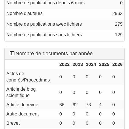
Nombre de publications depuis 6 mois
0
Nombre d'auteurs
2963
Nombre de publications avec fichiers
275
Nombre de publications sans fichiers
129
Nombre de documents par année
2022
2023
2024
2025
2026
Actes de
0
0
0
0
0
congrès/Proceedings
Article de blog
0
0
0
0
0
scientifique
Article de revue
66
62
73
4
0
Autre document
0
0
0
0
0
Brevet
0
0
0
0
0