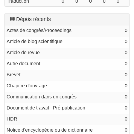
Traduction
0
0
0
0
0
Dépôs récents
Actes de congrès/Proceedings
0
Article de blog scientifique
0
Article de revue
0
Autre document
0
Brevet
0
Chapitre d'ouvrage
0
Communication dans un congrès
0
Document de travail - Pré-publication
0
HDR
0
Notice d'encyclopédie ou de dictionnaire
0