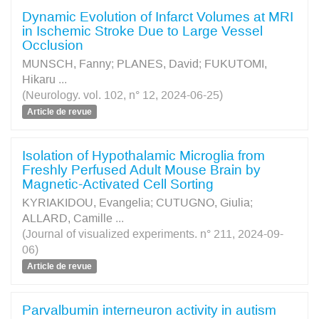
Dynamic Evolution of Infarct Volumes at MRI
in Ischemic Stroke Due to Large Vessel
Occlusion
MUNSCH, Fanny
;
PLANES, David
;
FUKUTOMI,
Hikaru
...
(Neurology. vol. 102, n° 12, 2024-06-25)
Article de revue
Isolation of Hypothalamic Microglia from
Freshly Perfused Adult Mouse Brain by
Magnetic-Activated Cell Sorting
KYRIAKIDOU, Evangelia
;
CUTUGNO, Giulia
;
ALLARD, Camille
...
(Journal of visualized experiments. n° 211, 2024-09-
06)
Article de revue
Parvalbumin interneuron activity in autism