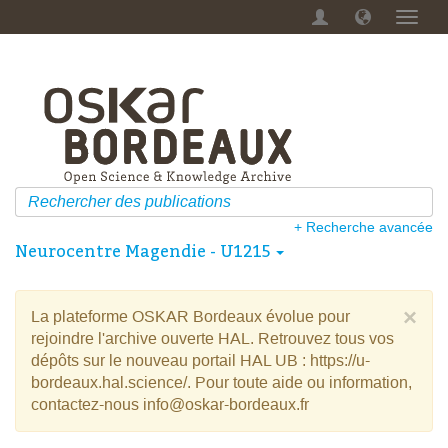
Menu
dérou
+ Recherche avancée
Neurocentre Magendie - U1215
×
La plateforme OSKAR Bordeaux évolue pour
rejoindre l'archive ouverte HAL. Retrouvez tous vos
dépôts sur le nouveau portail HAL UB : https://u-
bordeaux.hal.science/. Pour toute aide ou information,
contactez-nous info@oskar-bordeaux.fr