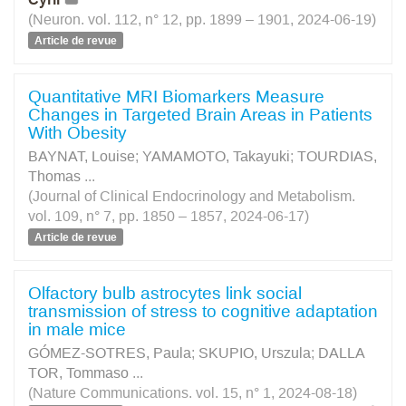
(Neuron. vol. 112, n° 12, pp. 1899 – 1901, 2024-06-19)
Article de revue
Quantitative MRI Biomarkers Measure
Changes in Targeted Brain Areas in Patients
With Obesity
BAYNAT, Louise
;
YAMAMOTO, Takayuki
;
TOURDIAS,
Thomas
...
(Journal of Clinical Endocrinology and Metabolism.
vol. 109, n° 7, pp. 1850 – 1857, 2024-06-17)
Article de revue
Olfactory bulb astrocytes link social
transmission of stress to cognitive adaptation
in male mice
GÓMEZ-SOTRES, Paula
;
SKUPIO, Urszula
;
DALLA
TOR, Tommaso
...
(Nature Communications. vol. 15, n° 1, 2024-08-18)