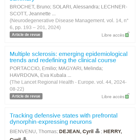
BROCHET, Bruno
;
SOLARI, Alessandra
;
LECHNER-
SCOTT, Jeannette
...
(Neurodegenerative Disease Management. vol. 14, n°
6, pp. 193 – 201, 2024)
Article de revue
Libre accès
Multiple sclerosis: emerging epidemiological
trends and redefining the clinical course
PORTACCIO, Emilio
;
MAGYARI, Melinda
;
HAVRDOVA, Eva Kubala
...
(The Lancet Regional Health - Europe. vol. 44, 2024-
08-22)
Article de revue
Libre accès
Tracking defensive states with prefrontal
dynorphin-expressing neurons
BIENVENU, Thomas
;
DEJEAN, Cyril
;
HERRY,
Cyril