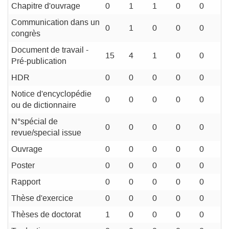
Chapitre d'ouvrage
0
1
1
0
0
Communication dans un
0
1
0
0
0
congrès
Document de travail -
15
4
1
0
0
Pré-publication
HDR
0
0
0
0
0
Notice d'encyclopédie
0
0
0
0
0
ou de dictionnaire
N°spécial de
0
0
0
0
0
revue/special issue
Ouvrage
0
0
0
0
0
Poster
0
0
0
0
0
Rapport
0
0
0
0
0
Thèse d'exercice
0
0
0
0
0
Thèses de doctorat
1
0
0
0
0