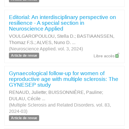
Editorial: An interdisciplinary perspective on
resilience - A special section in
Neuroscience Applied
VOULGAROPOULOU, Stella D.
;
BASTIAANSSEN,
Thomaz F.S.
;
ALVES, Nuno D.
...
(Neuroscience Applied. vol. 3, 2024)
Article de revue
Libre accès
Gynaecological follow-up for women of
reproductive age with multiple sclerosis: The
GYNESEP study
RENAUD, Juliette
;
BUISSONNIÈRE, Pauline
;
DULAU, Cécile
...
(Multiple Sclerosis and Related Disorders. vol. 83,
2024-03)
Article de revue