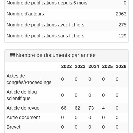
Nombre de publications depuis 6 mois
0
Nombre d'auteurs
2963
Nombre de publications avec fichiers
275
Nombre de publications sans fichiers
129
Nombre de documents par année
2022
2023
2024
2025
2026
Actes de
0
0
0
0
0
congrès/Proceedings
Article de blog
0
0
0
0
0
scientifique
Article de revue
66
62
73
4
0
Autre document
0
0
0
0
0
Brevet
0
0
0
0
0