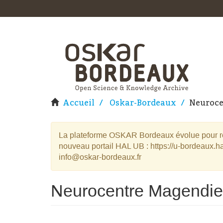
Accueil
Oskar-Bordeaux
Neuroce
La plateforme OSKAR Bordeaux évolue pour rej
nouveau portail HAL UB : https://u-bordeaux.ha
info@oskar-bordeaux.fr
Neurocentre Magendie