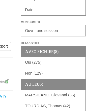
Date
MON COMPTE
Ouvrir une session
DÉCOUVRIR
port
AVEC FICHIER(S)
Oui (275)
Non (129)
cès
AUTEUR
MARSICANO, Giovanni (55)
FAD
TOURDIAS, Thomas (42)