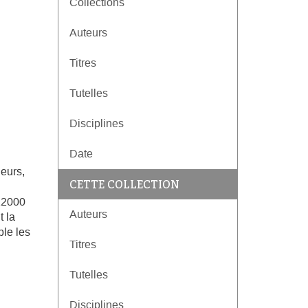
Collections
Auteurs
Titres
Tutelles
Disciplines
Date
eurs,
CETTE COLLECTION
 12000
Auteurs
 la
le les
Titres
Tutelles
Disciplines