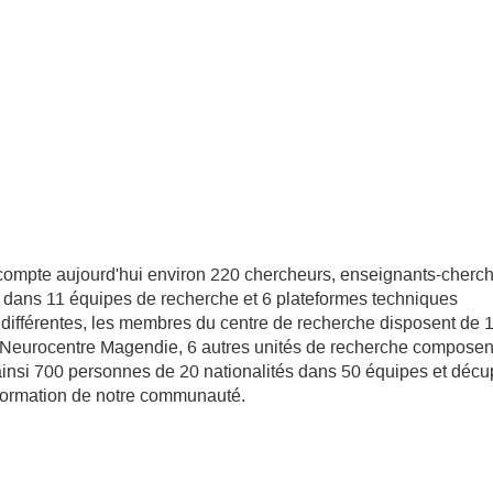
compte aujourd'hui environ 220 chercheurs, enseignants-cherch
is dans 11 équipes de recherche et 6 plateformes techniques
différentes, les membres du centre de recherche disposent de
Neurocentre Magendie, 6 autres unités de recherche composent
nsi 700 personnes de 20 nationalités dans 50 équipes et décup
e formation de notre communauté.