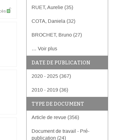
RUET, Aurelie (35)
cès
COTA, Daniela (32)
BROCHET, Bruno (27)
… Voir plus
DATE DE PUBLICATION
2020 - 2025 (367)
2010 - 2019 (36)
TYPE DE DOCUMENT
Article de revue (356)
Document de travail - Pré-
publication (24)