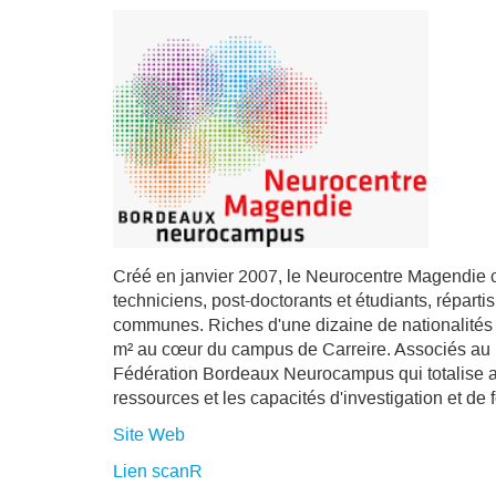
Créé en janvier 2007, le Neurocentre Magendie 
techniciens, post-doctorants et étudiants, répart
communes. Riches d'une dizaine de nationalités 
m² au cœur du campus de Carreire. Associés au 
Fédération Bordeaux Neurocampus qui totalise ai
ressources et les capacités d'investigation et d
Site Web
Lien scanR