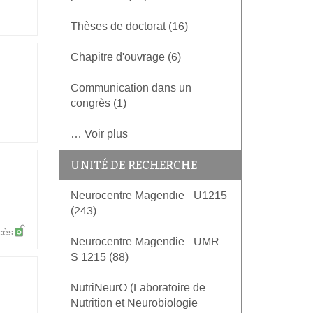
Thèses de doctorat (16)
Chapitre d'ouvrage (6)
Communication dans un
congrès (1)
… Voir plus
UNITÉ DE RECHERCHE
Neurocentre Magendie - U1215
(243)
cès
Neurocentre Magendie - UMR-
S 1215 (88)
NutriNeurO (Laboratoire de
Nutrition et Neurobiologie