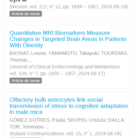
(Neuron. vol. 112, n° 12, pp. 1899 – 1901, 2024-06-19)
Article de revue
Quantitative MRI Biomarkers Measure
Changes in Targeted Brain Areas in Patients
With Obesity
BAYNAT, Louise
;
YAMAMOTO, Takayuki
;
TOURDIAS,
Thomas
...
(Journal of Clinical Endocrinology and Metabolism.
vol. 109, n° 7, pp. 1850 – 1857, 2024-06-17)
Article de revue
Olfactory bulb astrocytes link social
transmission of stress to cognitive adaptation
in male mice
GÓMEZ-SOTRES, Paula
;
SKUPIO, Urszula
;
DALLA
TOR, Tommaso
...
(Nature Communications. vol. 15, n° 1, 2024-08-18)