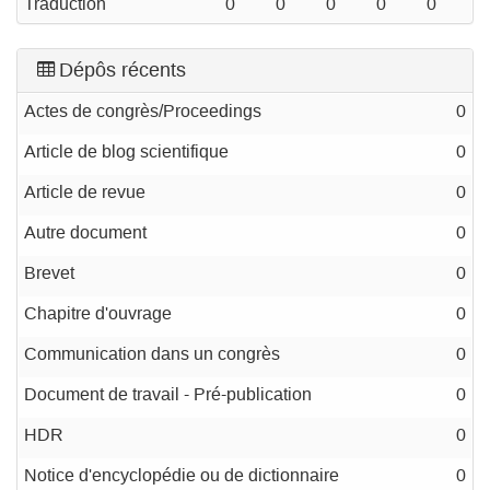
Traduction
0
0
0
0
0
Dépôs récents
Actes de congrès/Proceedings
0
Article de blog scientifique
0
Article de revue
0
Autre document
0
Brevet
0
Chapitre d'ouvrage
0
Communication dans un congrès
0
Document de travail - Pré-publication
0
HDR
0
Notice d'encyclopédie ou de dictionnaire
0