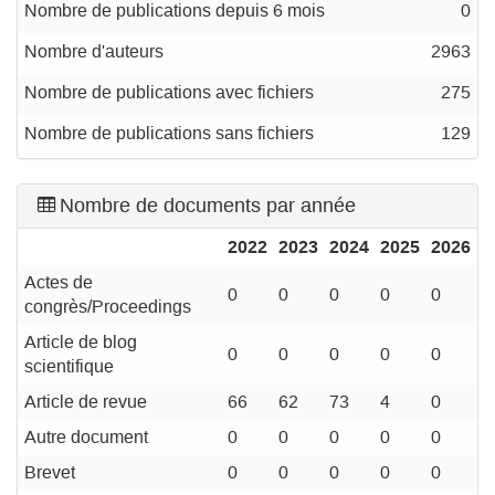
Nombre de publications depuis 6 mois
0
Nombre d'auteurs
2963
Nombre de publications avec fichiers
275
Nombre de publications sans fichiers
129
Nombre de documents par année
2022
2023
2024
2025
2026
Actes de
0
0
0
0
0
congrès/Proceedings
Article de blog
0
0
0
0
0
scientifique
Article de revue
66
62
73
4
0
Autre document
0
0
0
0
0
Brevet
0
0
0
0
0