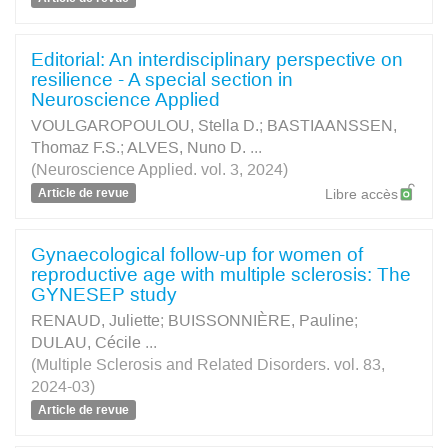
Editorial: An interdisciplinary perspective on
resilience - A special section in
Neuroscience Applied
VOULGAROPOULOU, Stella D.
;
BASTIAANSSEN,
Thomaz F.S.
;
ALVES, Nuno D.
...
(Neuroscience Applied. vol. 3, 2024)
Article de revue
Libre accès
Gynaecological follow-up for women of
reproductive age with multiple sclerosis: The
GYNESEP study
RENAUD, Juliette
;
BUISSONNIÈRE, Pauline
;
DULAU, Cécile
...
(Multiple Sclerosis and Related Disorders. vol. 83,
2024-03)
Article de revue