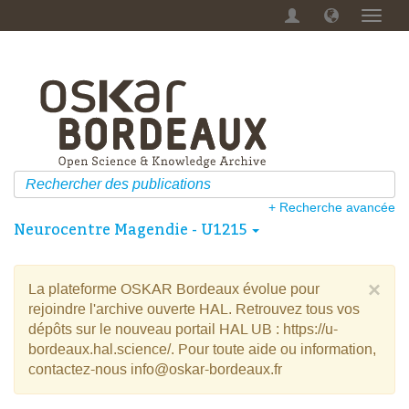
Menu
dérou
+ Recherche avancée
Neurocentre Magendie - U1215
×
La plateforme OSKAR Bordeaux évolue pour
rejoindre l'archive ouverte HAL. Retrouvez tous vos
dépôts sur le nouveau portail HAL UB : https://u-
bordeaux.hal.science/. Pour toute aide ou information,
contactez-nous info@oskar-bordeaux.fr