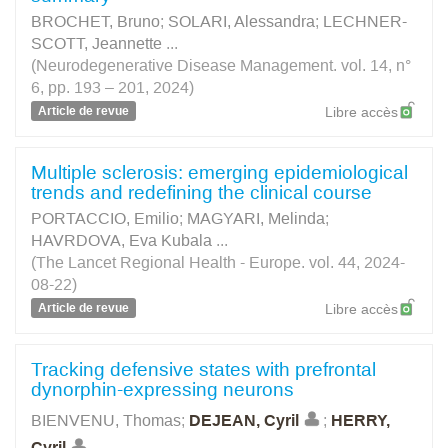
BROCHET, Bruno
;
SOLARI, Alessandra
;
LECHNER-
SCOTT, Jeannette
...
(Neurodegenerative Disease Management. vol. 14, n°
6, pp. 193 – 201, 2024)
Article de revue
Libre accès
Multiple sclerosis: emerging epidemiological
trends and redefining the clinical course
PORTACCIO, Emilio
;
MAGYARI, Melinda
;
HAVRDOVA, Eva Kubala
...
(The Lancet Regional Health - Europe. vol. 44, 2024-
08-22)
Article de revue
Libre accès
Tracking defensive states with prefrontal
dynorphin-expressing neurons
BIENVENU, Thomas
;
DEJEAN, Cyril
;
HERRY,
Cyril