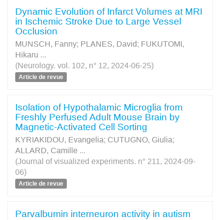
Dynamic Evolution of Infarct Volumes at MRI
in Ischemic Stroke Due to Large Vessel
Occlusion
MUNSCH, Fanny
;
PLANES, David
;
FUKUTOMI,
Hikaru
...
(Neurology. vol. 102, n° 12, 2024-06-25)
Article de revue
Isolation of Hypothalamic Microglia from
Freshly Perfused Adult Mouse Brain by
Magnetic-Activated Cell Sorting
KYRIAKIDOU, Evangelia
;
CUTUGNO, Giulia
;
ALLARD, Camille
...
(Journal of visualized experiments. n° 211, 2024-09-
06)
Article de revue
Parvalbumin interneuron activity in autism