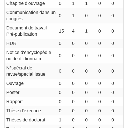
Chapitre d'ouvrage
0
1
1
0
0
Communication dans un
0
1
0
0
0
congrès
Document de travail -
15
4
1
0
0
Pré-publication
HDR
0
0
0
0
0
Notice d'encyclopédie
0
0
0
0
0
ou de dictionnaire
N°spécial de
0
0
0
0
0
revue/special issue
Ouvrage
0
0
0
0
0
Poster
0
0
0
0
0
Rapport
0
0
0
0
0
Thèse d'exercice
0
0
0
0
0
Thèses de doctorat
1
0
0
0
0