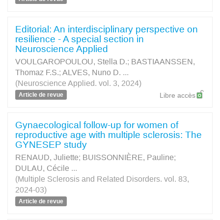
Editorial: An interdisciplinary perspective on
resilience - A special section in
Neuroscience Applied
VOULGAROPOULOU, Stella D.
;
BASTIAANSSEN,
Thomaz F.S.
;
ALVES, Nuno D.
...
(Neuroscience Applied. vol. 3, 2024)
Article de revue
Libre accès
Gynaecological follow-up for women of
reproductive age with multiple sclerosis: The
GYNESEP study
RENAUD, Juliette
;
BUISSONNIÈRE, Pauline
;
DULAU, Cécile
...
(Multiple Sclerosis and Related Disorders. vol. 83,
2024-03)
Article de revue