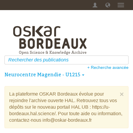
Menu
dérou
+ Recherche avancée
Neurocentre Magendie - U1215
×
La plateforme OSKAR Bordeaux évolue pour
rejoindre l'archive ouverte HAL. Retrouvez tous vos
dépôts sur le nouveau portail HAL UB : https://u-
bordeaux.hal.science/. Pour toute aide ou information,
contactez-nous info@oskar-bordeaux.fr