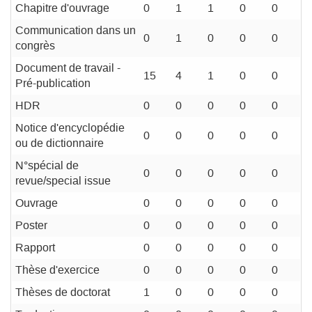
Chapitre d'ouvrage
0
1
1
0
0
Communication dans un
0
1
0
0
0
congrès
Document de travail -
15
4
1
0
0
Pré-publication
HDR
0
0
0
0
0
Notice d'encyclopédie
0
0
0
0
0
ou de dictionnaire
N°spécial de
0
0
0
0
0
revue/special issue
Ouvrage
0
0
0
0
0
Poster
0
0
0
0
0
Rapport
0
0
0
0
0
Thèse d'exercice
0
0
0
0
0
Thèses de doctorat
1
0
0
0
0