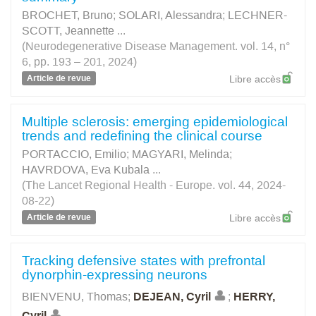
BROCHET, Bruno
;
SOLARI, Alessandra
;
LECHNER-
SCOTT, Jeannette
...
(Neurodegenerative Disease Management. vol. 14, n°
6, pp. 193 – 201, 2024)
Article de revue
Libre accès
Multiple sclerosis: emerging epidemiological
trends and redefining the clinical course
PORTACCIO, Emilio
;
MAGYARI, Melinda
;
HAVRDOVA, Eva Kubala
...
(The Lancet Regional Health - Europe. vol. 44, 2024-
08-22)
Article de revue
Libre accès
Tracking defensive states with prefrontal
dynorphin-expressing neurons
BIENVENU, Thomas
;
DEJEAN, Cyril
;
HERRY,
Cyril