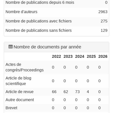
Nombre de publications depuis 6 mois
0
Nombre d'auteurs
2963
Nombre de publications avec fichiers
275
Nombre de publications sans fichiers
129
Nombre de documents par année
2022
2023
2024
2025
2026
Actes de
0
0
0
0
0
congrès/Proceedings
Article de blog
0
0
0
0
0
scientifique
Article de revue
66
62
73
4
0
Autre document
0
0
0
0
0
Brevet
0
0
0
0
0