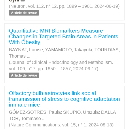
(Neuron. vol. 112, n° 12, pp. 1899 – 1901, 2024-06-19)
Article de revue
Quantitative MRI Biomarkers Measure
Changes in Targeted Brain Areas in Patients
With Obesity
BAYNAT, Louise
;
YAMAMOTO, Takayuki
;
TOURDIAS,
Thomas
...
(Journal of Clinical Endocrinology and Metabolism.
vol. 109, n° 7, pp. 1850 – 1857, 2024-06-17)
Article de revue
Olfactory bulb astrocytes link social
transmission of stress to cognitive adaptation
in male mice
GÓMEZ-SOTRES, Paula
;
SKUPIO, Urszula
;
DALLA
TOR, Tommaso
...
(Nature Communications. vol. 15, n° 1, 2024-08-18)