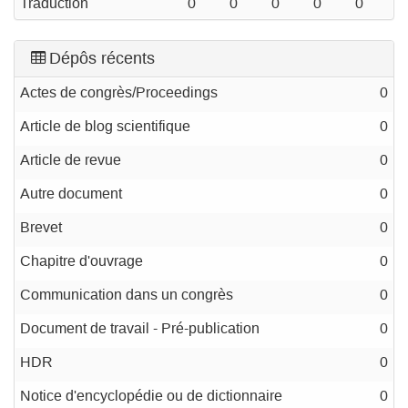
Traduction
0
0
0
0
0
Dépôs récents
Actes de congrès/Proceedings
0
Article de blog scientifique
0
Article de revue
0
Autre document
0
Brevet
0
Chapitre d'ouvrage
0
Communication dans un congrès
0
Document de travail - Pré-publication
0
HDR
0
Notice d'encyclopédie ou de dictionnaire
0