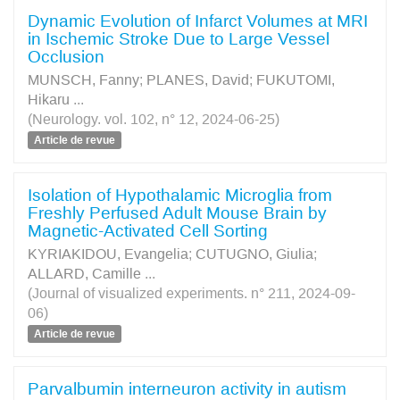
Dynamic Evolution of Infarct Volumes at MRI
in Ischemic Stroke Due to Large Vessel
Occlusion
MUNSCH, Fanny
;
PLANES, David
;
FUKUTOMI,
Hikaru
...
(Neurology. vol. 102, n° 12, 2024-06-25)
Article de revue
Isolation of Hypothalamic Microglia from
Freshly Perfused Adult Mouse Brain by
Magnetic-Activated Cell Sorting
KYRIAKIDOU, Evangelia
;
CUTUGNO, Giulia
;
ALLARD, Camille
...
(Journal of visualized experiments. n° 211, 2024-09-
06)
Article de revue
Parvalbumin interneuron activity in autism