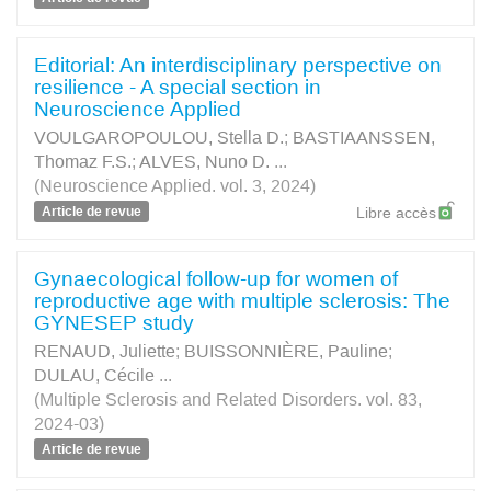
Editorial: An interdisciplinary perspective on
resilience - A special section in
Neuroscience Applied
VOULGAROPOULOU, Stella D.
;
BASTIAANSSEN,
Thomaz F.S.
;
ALVES, Nuno D.
...
(Neuroscience Applied. vol. 3, 2024)
Article de revue
Libre accès
Gynaecological follow-up for women of
reproductive age with multiple sclerosis: The
GYNESEP study
RENAUD, Juliette
;
BUISSONNIÈRE, Pauline
;
DULAU, Cécile
...
(Multiple Sclerosis and Related Disorders. vol. 83,
2024-03)
Article de revue