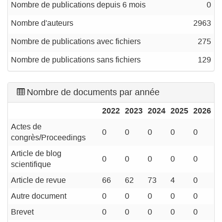
Nombre de publications depuis 6 mois
0
Nombre d'auteurs
2963
Nombre de publications avec fichiers
275
Nombre de publications sans fichiers
129
Nombre de documents par année
2022
2023
2024
2025
2026
Actes de
0
0
0
0
0
congrès/Proceedings
Article de blog
0
0
0
0
0
scientifique
Article de revue
66
62
73
4
0
Autre document
0
0
0
0
0
Brevet
0
0
0
0
0