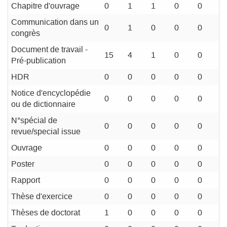
Chapitre d'ouvrage
0
1
1
0
0
Communication dans un
0
1
0
0
0
congrès
Document de travail -
15
4
1
0
0
Pré-publication
HDR
0
0
0
0
0
Notice d'encyclopédie
0
0
0
0
0
ou de dictionnaire
N°spécial de
0
0
0
0
0
revue/special issue
Ouvrage
0
0
0
0
0
Poster
0
0
0
0
0
Rapport
0
0
0
0
0
Thèse d'exercice
0
0
0
0
0
Thèses de doctorat
1
0
0
0
0