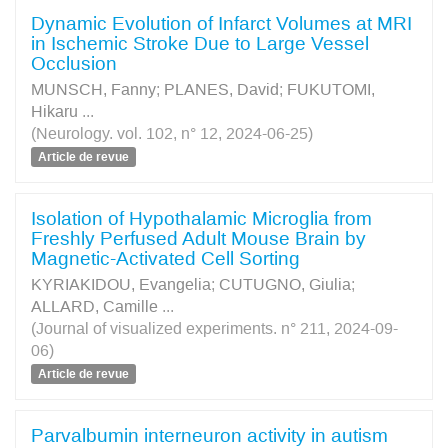
Dynamic Evolution of Infarct Volumes at MRI
in Ischemic Stroke Due to Large Vessel
Occlusion
MUNSCH, Fanny
;
PLANES, David
;
FUKUTOMI,
Hikaru
...
(Neurology. vol. 102, n° 12, 2024-06-25)
Article de revue
Isolation of Hypothalamic Microglia from
Freshly Perfused Adult Mouse Brain by
Magnetic-Activated Cell Sorting
KYRIAKIDOU, Evangelia
;
CUTUGNO, Giulia
;
ALLARD, Camille
...
(Journal of visualized experiments. n° 211, 2024-09-
06)
Article de revue
Parvalbumin interneuron activity in autism