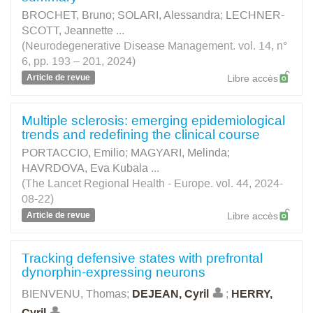
BROCHET, Bruno
;
SOLARI, Alessandra
;
LECHNER-
SCOTT, Jeannette
...
(Neurodegenerative Disease Management. vol. 14, n°
6, pp. 193 – 201, 2024)
Article de revue
Libre accès
Multiple sclerosis: emerging epidemiological
trends and redefining the clinical course
PORTACCIO, Emilio
;
MAGYARI, Melinda
;
HAVRDOVA, Eva Kubala
...
(The Lancet Regional Health - Europe. vol. 44, 2024-
08-22)
Article de revue
Libre accès
Tracking defensive states with prefrontal
dynorphin-expressing neurons
BIENVENU, Thomas
;
DEJEAN, Cyril
;
HERRY,
Cyril