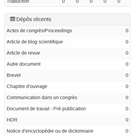
Traduction
0
0
0
0
0
Dépôs récents
Actes de congrès/Proceedings
0
Article de blog scientifique
0
Article de revue
0
Autre document
0
Brevet
0
Chapitre d'ouvrage
0
Communication dans un congrès
0
Document de travail - Pré-publication
0
HDR
0
Notice d'encyclopédie ou de dictionnaire
0