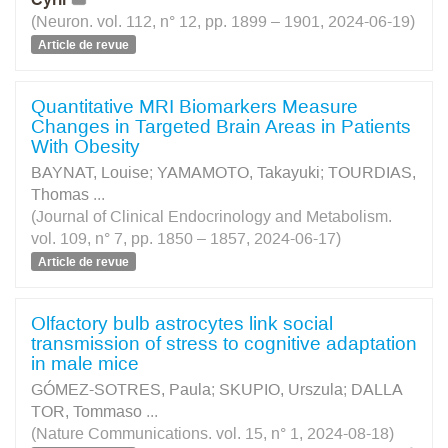
(Neuron. vol. 112, n° 12, pp. 1899 – 1901, 2024-06-19)
Article de revue
Quantitative MRI Biomarkers Measure
Changes in Targeted Brain Areas in Patients
With Obesity
BAYNAT, Louise
;
YAMAMOTO, Takayuki
;
TOURDIAS,
Thomas
...
(Journal of Clinical Endocrinology and Metabolism.
vol. 109, n° 7, pp. 1850 – 1857, 2024-06-17)
Article de revue
Olfactory bulb astrocytes link social
transmission of stress to cognitive adaptation
in male mice
GÓMEZ-SOTRES, Paula
;
SKUPIO, Urszula
;
DALLA
TOR, Tommaso
...
(Nature Communications. vol. 15, n° 1, 2024-08-18)