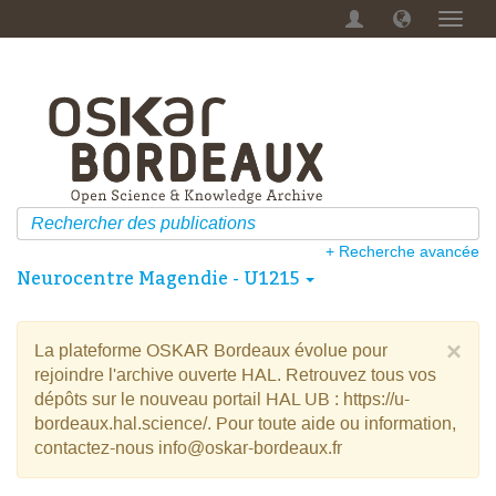
Menu
dérou
+ Recherche avancée
Neurocentre Magendie - U1215
×
La plateforme OSKAR Bordeaux évolue pour
rejoindre l'archive ouverte HAL. Retrouvez tous vos
dépôts sur le nouveau portail HAL UB : https://u-
bordeaux.hal.science/. Pour toute aide ou information,
contactez-nous info@oskar-bordeaux.fr