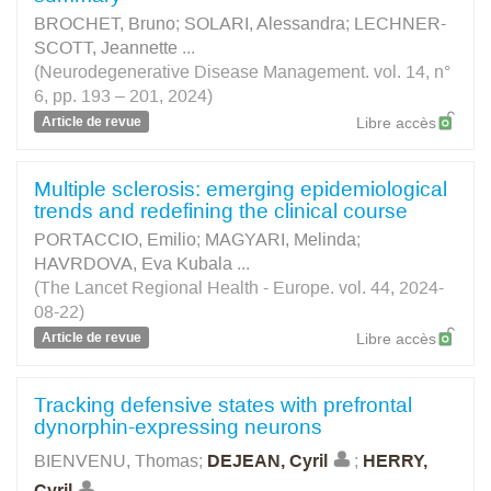
BROCHET, Bruno
;
SOLARI, Alessandra
;
LECHNER-
SCOTT, Jeannette
...
(Neurodegenerative Disease Management. vol. 14, n°
6, pp. 193 – 201, 2024)
Article de revue
Libre accès
Multiple sclerosis: emerging epidemiological
trends and redefining the clinical course
PORTACCIO, Emilio
;
MAGYARI, Melinda
;
HAVRDOVA, Eva Kubala
...
(The Lancet Regional Health - Europe. vol. 44, 2024-
08-22)
Article de revue
Libre accès
Tracking defensive states with prefrontal
dynorphin-expressing neurons
BIENVENU, Thomas
;
DEJEAN, Cyril
;
HERRY,
Cyril