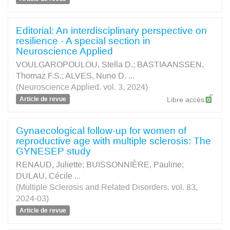
Editorial: An interdisciplinary perspective on
resilience - A special section in
Neuroscience Applied
VOULGAROPOULOU, Stella D.
;
BASTIAANSSEN,
Thomaz F.S.
;
ALVES, Nuno D.
...
(Neuroscience Applied. vol. 3, 2024)
Article de revue
Libre accès
Gynaecological follow-up for women of
reproductive age with multiple sclerosis: The
GYNESEP study
RENAUD, Juliette
;
BUISSONNIÈRE, Pauline
;
DULAU, Cécile
...
(Multiple Sclerosis and Related Disorders. vol. 83,
2024-03)
Article de revue