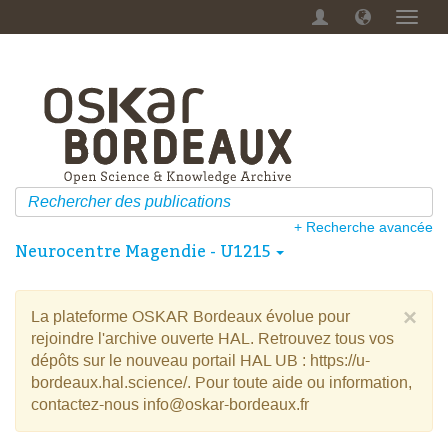
Menu
dérou
+ Recherche avancée
Neurocentre Magendie - U1215
×
La plateforme OSKAR Bordeaux évolue pour
rejoindre l'archive ouverte HAL. Retrouvez tous vos
dépôts sur le nouveau portail HAL UB : https://u-
bordeaux.hal.science/. Pour toute aide ou information,
contactez-nous info@oskar-bordeaux.fr