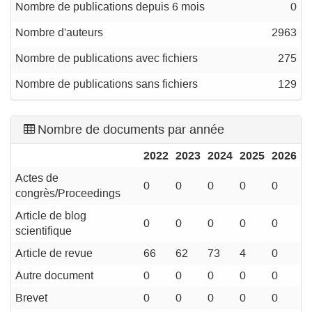
Nombre de publications depuis 6 mois
0
Nombre d'auteurs
2963
Nombre de publications avec fichiers
275
Nombre de publications sans fichiers
129
Nombre de documents par année
2022
2023
2024
2025
2026
Actes de
0
0
0
0
0
congrès/Proceedings
Article de blog
0
0
0
0
0
scientifique
Article de revue
66
62
73
4
0
Autre document
0
0
0
0
0
Brevet
0
0
0
0
0