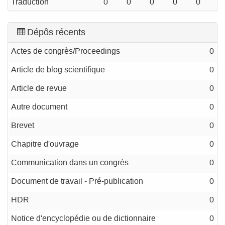
Traduction
0
0
0
0
0
Dépôs récents
Actes de congrès/Proceedings
0
Article de blog scientifique
0
Article de revue
0
Autre document
0
Brevet
0
Chapitre d'ouvrage
0
Communication dans un congrès
0
Document de travail - Pré-publication
0
HDR
0
Notice d'encyclopédie ou de dictionnaire
0