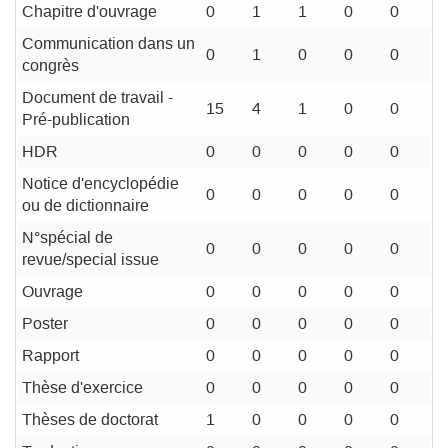
Chapitre d'ouvrage
0
1
1
0
0
Communication dans un
0
1
0
0
0
congrès
Document de travail -
15
4
1
0
0
Pré-publication
HDR
0
0
0
0
0
Notice d'encyclopédie
0
0
0
0
0
ou de dictionnaire
N°spécial de
0
0
0
0
0
revue/special issue
Ouvrage
0
0
0
0
0
Poster
0
0
0
0
0
Rapport
0
0
0
0
0
Thèse d'exercice
0
0
0
0
0
Thèses de doctorat
1
0
0
0
0