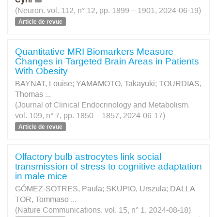
(Neuron. vol. 112, n° 12, pp. 1899 – 1901, 2024-06-19)
Article de revue
Quantitative MRI Biomarkers Measure
Changes in Targeted Brain Areas in Patients
With Obesity
BAYNAT, Louise
;
YAMAMOTO, Takayuki
;
TOURDIAS,
Thomas
...
(Journal of Clinical Endocrinology and Metabolism.
vol. 109, n° 7, pp. 1850 – 1857, 2024-06-17)
Article de revue
Olfactory bulb astrocytes link social
transmission of stress to cognitive adaptation
in male mice
GÓMEZ-SOTRES, Paula
;
SKUPIO, Urszula
;
DALLA
TOR, Tommaso
...
(Nature Communications. vol. 15, n° 1, 2024-08-18)