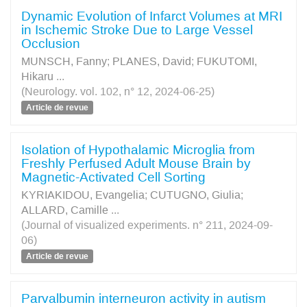
Dynamic Evolution of Infarct Volumes at MRI
in Ischemic Stroke Due to Large Vessel
Occlusion
MUNSCH, Fanny
;
PLANES, David
;
FUKUTOMI,
Hikaru
...
(Neurology. vol. 102, n° 12, 2024-06-25)
Article de revue
Isolation of Hypothalamic Microglia from
Freshly Perfused Adult Mouse Brain by
Magnetic-Activated Cell Sorting
KYRIAKIDOU, Evangelia
;
CUTUGNO, Giulia
;
ALLARD, Camille
...
(Journal of visualized experiments. n° 211, 2024-09-
06)
Article de revue
Parvalbumin interneuron activity in autism